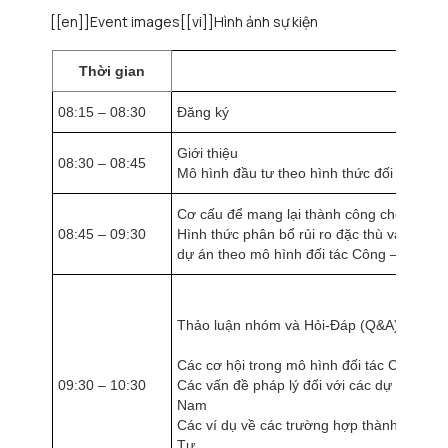
[[en]]Event images[[vi]]Hình ảnh sự kiện
Thời gian
Nội du
08:15 – 08:30
Đăng ký
Giới thiệu
08:30 – 08:45
Mô hình đầu tư theo hình thức đối tác côn
Cơ cấu để mang lại thành công cho mô hì
08:45 – 09:30
Hình thức phân bổ rủi ro đặc thù và các nhâ
dự án theo mô hình đối tác Công – Tư
Thảo luận nhóm và Hỏi-Đáp (Q&A) (1)
Các cơ hội trong mô hình đối tác Công – 
09:30 – 10:30
Các vấn đề pháp lý đối với các dự án theo 
Nam
Các ví dụ về các trường hợp thành công và
Tư