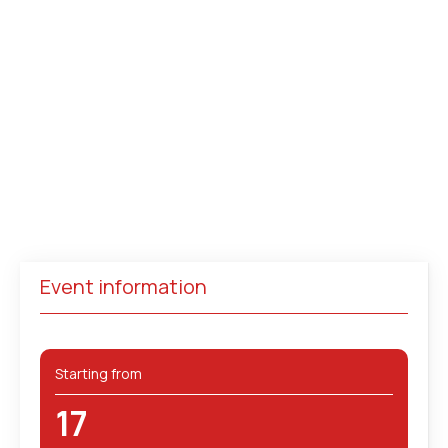
Event information
Starting from
17