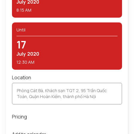
July
2020
8:15 AM
Until
17
July
2020
12:30 AM
Location
Phòng Cát Bà, Khách sạn TQT 2, 95 Trần Quốc
Toản, Quận Hoàn Kiếm, thành phố Hà Nội
Pricing