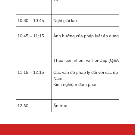
10:30 – 10:45
Nghỉ giải lao
10:45 – 11:15
Ảnh hưởng của pháp luật áp dụng Việt Na
Thảo luận nhóm và Hỏi-Đáp (Q&A) (2)
11:15 – 12:15
Các vấn đề pháp lý đối với các dự án theo 
Nam
Kinh nghiệm đàm phán
12:30
Ăn trưa