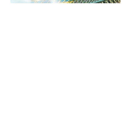
Event
AUSCHAM Competition Law Business Briefing
in HCMC
July 30, 2020 12:00 PM