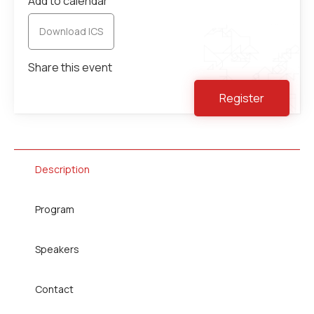
Add to calendar
Download ICS
Share this event
Register
Description
Program
Speakers
Contact