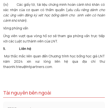
(iv) Các giấy tờ, tài liệu chứng minh hoàn cảnh khó khăn có
xác nhận của cơ quan có thẩm quyền (
yêu cầu riêng dành cho
các ứng viên đăng ký xét học bổng dành cho sinh viên có hoàn
cảnh khó khăn
).
Vòng phỏng vấn
Ứng viên vượt qua vòng hồ sơ sẽ tham gia phỏng vấn trực tiếp
với các Luật sư thành viên của LNT.
5.
Liên hệ
Mọi thắc mắc liên quan đến Chương trình học bổng học giả LNT
năm 2024 xin vui lòng liên hệ qua địa chỉ thư
thaonhi.trieu@lntpartners.com.
Tài nguyên bên ngoài