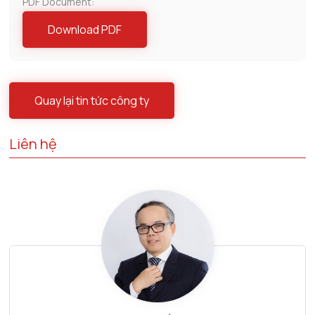
PDF Document:
Download PDF
Quay lại tin tức công ty
Liên hệ