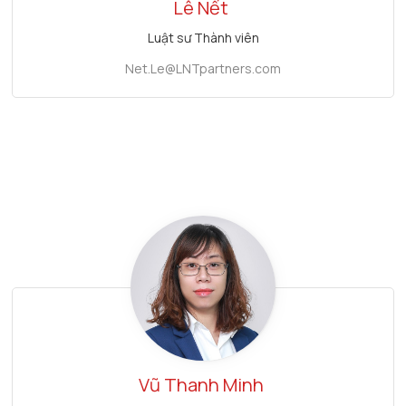
Lê Nết
Luật sư Thành viên
Net.Le@LNTpartners.com
Vũ Thanh Minh