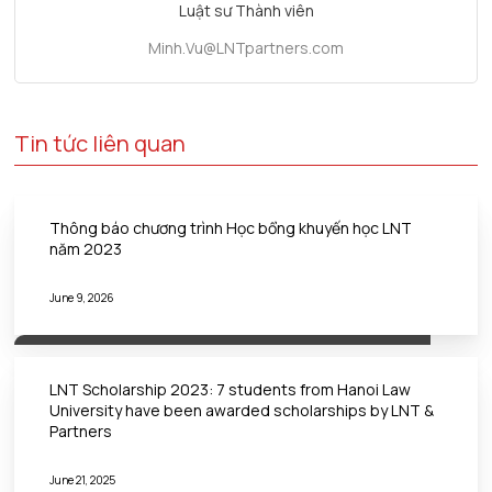
Luật sư Thành viên
Minh.Vu@LNTpartners.com
Tin tức liên quan
Thông báo chương trình Học bổng khuyến học LNT
năm 2023
June 9, 2026
LNT Scholarship 2023: 7 students from Hanoi Law
University have been awarded scholarships by LNT &
Partners
June 21, 2025