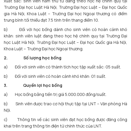
xuất sắc: sinh viên năm thứ tư đang theo học hệ chính quy tại
Trường Đại học Luật Hà Nội, Trường Đại học Luật – Đại học Quốc
gia Hà Nội, Khoa Luật – Trường Đại học Ngoại thương có điểm
trung bình tối thiểu đạt 7.5 tính trên thang điểm 10.
b) Đối với học bổng dành cho sinh viên có hoàn cảnh khó
khăn: sinh viên luật đang theo học hệ chính quy tại Trường Đại
học Luật Hà Nội, Trường Đại học Luật – Đại học Quốc gia Hà Nội,
Khoa Luật – Trường Đại học Ngoại thương.
2.
Số lượng học bổng
a) Đối với sinh viên có thành tích học tập xuất sắc: 05 suất.
b) Đối với sinh viên có hoàn cảnh khó khăn: 01 suất.
3.
Quyền lợi học bổng
a) Học bổng bằng tiền trị giá 5.000.000 đồng/suất.
b) Sinh viên được trao cơ hội thực tập tại LNT – Văn phòng Hà
Nội.
c) Thông tin về các sinh viên đạt học bổng được đăng công
khai trên trang thông tin điện tử chính thức của LNT.