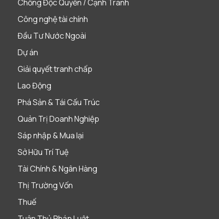
Chống Độc Quyền / Cạnh Tranh
Công nghệ tài chính
Đầu Tư Nước Ngoài
Dự án
Giải quyết tranh chấp
Lao Động
Phá Sản & Tái Cấu Trúc
Quản Trị Doanh Nghiệp
Sáp nhập & Mua lại
Sở Hữu Trí Tuệ
Tài Chính & Ngân Hàng
Thị Trường Vốn
Thuế
Tuân Thủ Pháp Luật