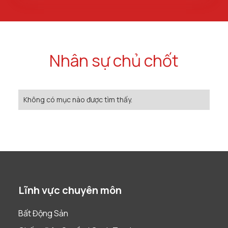
Nhân sự chủ chốt
Không có mục nào được tìm thấy.
Lĩnh vực chuyên môn
Bất Động Sản