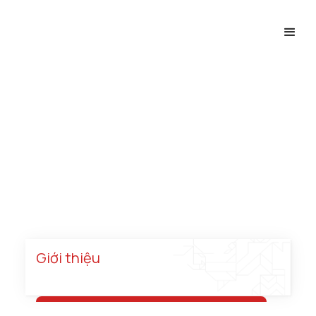
Xây Dựng
Trang chủ
Ngành nghề
Xây dựng
Giới thiệu