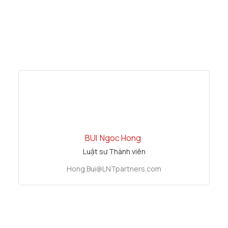
BUI
Ngoc Hong
Luật sư Thành viên
Hong.Bui@LNTpartners.com