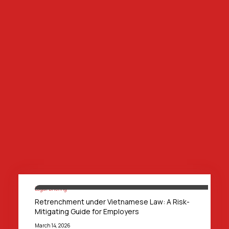
Legal Briefing
Retrenchment under Vietnamese Law: A Risk-
Mitigating Guide for Employers
March 14, 2026