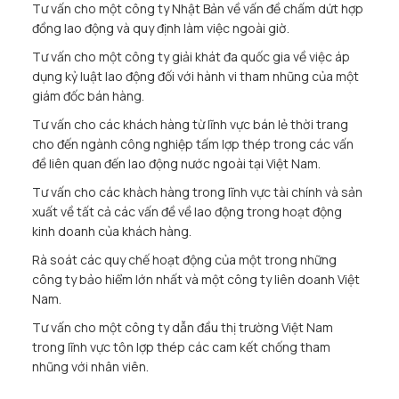
Tư vấn cho một công ty Nhật Bản về vấn đề chấm dứt hợp
đồng lao động và quy định làm việc ngoài giờ.
Tư vấn cho một công ty giải khát đa quốc gia về việc áp
dụng kỷ luật lao động đối với hành vi tham nhũng của một
giám đốc bán hàng.
Tư vấn cho các khách hàng từ lĩnh vực bán lẻ thời trang
cho đến ngành công nghiệp tấm lợp thép trong các vấn
đề liên quan đến lao động nước ngoài tại Việt Nam.
Tư vấn cho các khàch hàng trong lĩnh vực tài chính và sản
xuất về tất cả các vấn đề về lao động trong hoạt động
kinh doanh của khách hàng.
Rà soát các quy chế hoạt động của một trong những
công ty bảo hiểm lớn nhất và một công ty liên doanh Việt
Nam.
Tư vấn cho một công ty dẫn đầu thị trường Việt Nam
trong lĩnh vực tôn lợp thép các cam kết chống tham
nhũng với nhân viên.