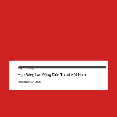
Legal Briefing
Hợp Đồng Lao Động Điện Tử tại Việt Nam
December 30, 2025