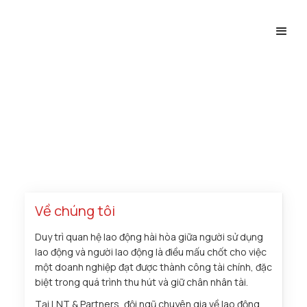
Trang chủ
Chuyên ngành
Lao Động
Về chúng tôi
Duy trì quan hệ lao động hài hòa giữa người sử dụng
lao động và người lao động là điều mấu chốt cho việc
một doanh nghiệp đạt được thành công tài chính, đặc
biệt trong quá trình thu hút và giữ chân nhân tài.
Tại LNT & Partners, đội ngũ chuyên gia về lao động