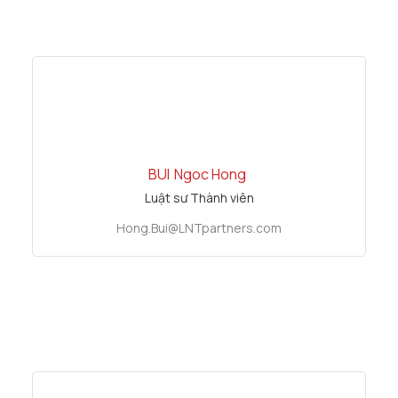
BUI
Ngoc Hong
Luật sư Thành viên
Hong.Bui@LNTpartners.com