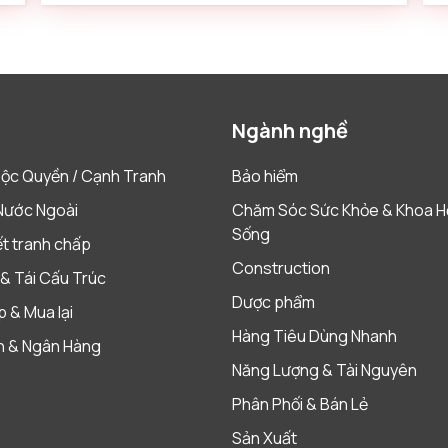
Ngành nghề
ộc Quyền / Cạnh Tranh
Bảo hiểm
Nước Ngoài
Chăm Sóc Sức Khỏe & Khoa H
Sống
ết tranh chấp
Construction
& Tái Cấu Trúc
Dược phẩm
 & Mua lại
Hàng Tiêu Dùng Nhanh
h & Ngân Hàng
Năng Lượng & Tài Nguyên
Phân Phối & Bán Lẻ
Sản Xuất