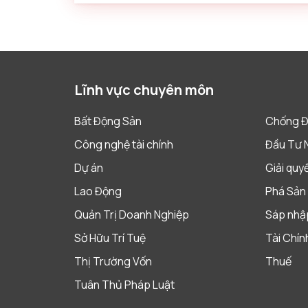
Lĩnh vực chuyên môn
Bất Động Sản
Chống Đ
Công nghệ tài chính
Đầu Tư 
Dự án
Giải quy
Lao Động
Phá Sản 
Quản Trị Doanh Nghiệp
Sáp nhập
Sở Hữu Trí Tuệ
Tài Chín
Thị Trường Vốn
Thuế
Tuân Thủ Pháp Luật