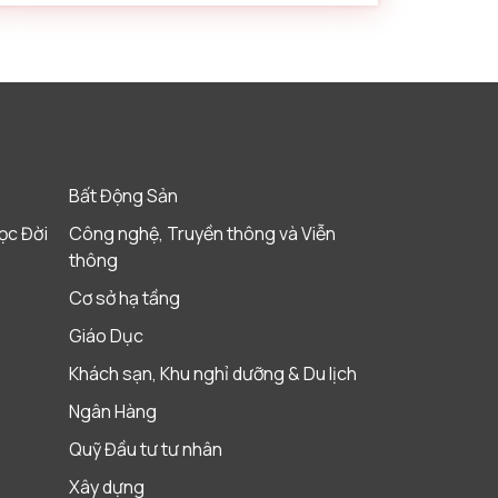
Bất Động Sản
ọc Đời
Công nghệ, Truyền thông và Viễn
thông
Cơ sở hạ tầng
Giáo Dục
Khách sạn, Khu nghỉ dưỡng & Du lịch
Ngân Hàng
Quỹ Đầu tư tư nhân
Xây dựng