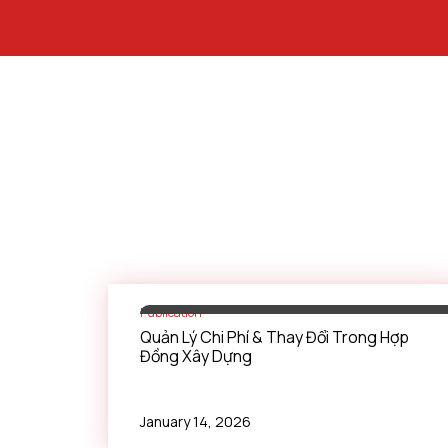
Publication
Quản Lý Chi Phí & Thay Đổi Trong Hợp
Đồng Xây Dựng
January 14, 2026
Không có mục nào được tìm thấy.