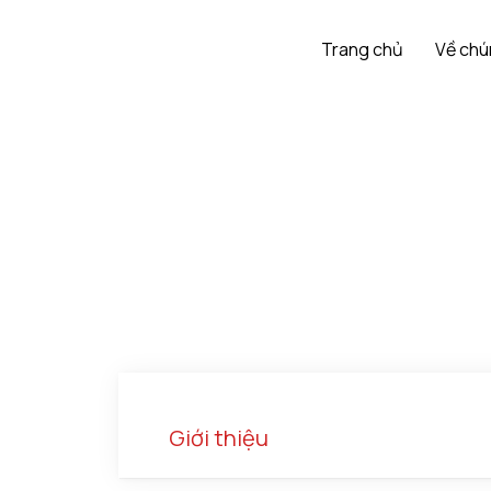
Trang chủ
Về chú
Giới thiệu