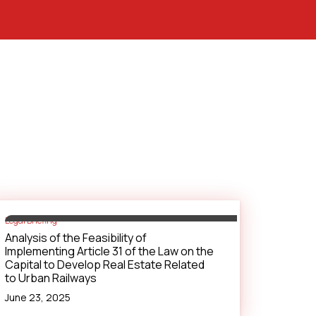
Legal Briefing
Analysis of the Feasibility of
Implementing Article 31 of the Law on the
Capital to Develop Real Estate Related
to Urban Railways
June 23, 2025