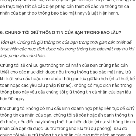
sẽ thực hiện tất cả các biện pháp cần thiết để bảo vệ thông tin cá
nhân của bạn theo thông báo bảo mật này và luật hiện hành.
6. CHÚNG TÔI GIỮ THÔNG TIN CỦA BẠN TRONG BAO LÂU?
Tóm lại:
Chúng tôi giữ thông tin của bạn trong thời gian cần thiết để
thực hiện các mục đích được nêu trong thông báo bảo mật này trừ khi
luật pháp yêu cầu khác.
Chúng tôi sẽ chỉ lưu giữ thông tin cá nhân của bạn chừng nào cần
thiết cho các mục đích được nêu trong thông báo bảo mật này, trừ
khi luật yêu cầu hoặc cho phép thời gian lưu giữ lâu hơn (như thuế, kế
toán hoặc các yêu cầu pháp lý khác). Không có mục đích nào trong
thông báo này yêu cầu chúng tôi giữ thông tin cá nhân của bạn lâu
hơn 90 ngày.
Khi chúng tôi không có nhu cầu kinh doanh hợp pháp liên tục để xử lý
thông tin cá nhân của bạn, chúng tôi sẽ xóa hoặc ẩn danh thông tin
đó hoặc, nếu điều này không thể thực hiện được (ví dụ: vì thông tin cá
nhân của bạn đã được lưu trữ trong kho lưu trữ dự phòng), sau đó
chúng tôi sẽ lưu trữ thông tin cá nhân của bạn một cách an toàn và