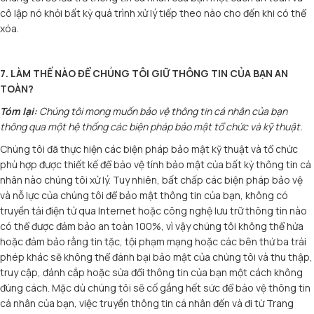
cô lập nó khỏi bất kỳ quá trình xử lý tiếp theo nào cho đến khi có thể
xóa.
7. LÀM THẾ NÀO ĐỂ CHÚNG TÔI GIỮ THÔNG TIN CỦA BẠN AN
TOÀN?
Tóm lại:
Chúng tôi mong muốn bảo vệ thông tin cá nhân của bạn
thông qua một hệ thống các biện pháp bảo mật tổ chức và kỹ thuật.
Chúng tôi đã thực hiện các biện pháp bảo mật kỹ thuật và tổ chức
phù hợp được thiết kế để bảo vệ tính bảo mật của bất kỳ thông tin cá
nhân nào chúng tôi xử lý. Tuy nhiên, bất chấp các biện pháp bảo vệ
và nỗ lực của chúng tôi để bảo mật thông tin của bạn, không có
truyền tải điện tử qua Internet hoặc công nghệ lưu trữ thông tin nào
có thể được đảm bảo an toàn 100%, vì vậy chúng tôi không thể hứa
hoặc đảm bảo rằng tin tặc, tội phạm mạng hoặc các bên thứ ba trái
phép khác sẽ không thể đánh bại bảo mật của chúng tôi và thu thập,
truy cập, đánh cắp hoặc sửa đổi thông tin của bạn một cách không
đúng cách. Mặc dù chúng tôi sẽ cố gắng hết sức để bảo vệ thông tin
cá nhân của bạn, việc truyền thông tin cá nhân đến và đi từ Trang