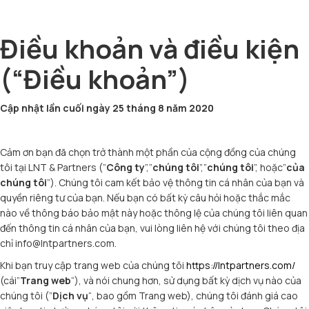
Điều khoản và điều kiện
(“Điều khoản”)
Cập nhật lần cuối ngày 25 tháng 8 năm 2020
Cảm ơn bạn đã chọn trở thành một phần của cộng đồng của chúng
tôi tại LNT & Partners (”
Công ty
”,”
chúng tôi
”,”
chúng tôi
”, hoặc”
của
chúng tôi
”). Chúng tôi cam kết bảo vệ thông tin cá nhân của bạn và
quyền riêng tư của bạn. Nếu bạn có bất kỳ câu hỏi hoặc thắc mắc
nào về thông báo bảo mật này hoặc thông lệ của chúng tôi liên quan
đến thông tin cá nhân của bạn, vui lòng liên hệ với chúng tôi theo địa
chỉ info@lntpartners.com.
Khi bạn truy cập trang web của chúng tôi
https://lntpartners.com/
(cái”
Trang web
“), và nói chung hơn, sử dụng bất kỳ dịch vụ nào của
chúng tôi (”
Dịch vụ
“, bao gồm Trang web), chúng tôi đánh giá cao