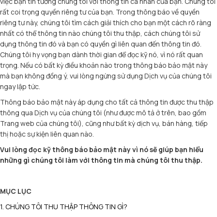
việc bạn tin tưởng chúng tôi với thông tin cá nhân của bạn. Chúng tôi
rất coi trọng quyền riêng tư của bạn. Trong thông báo về quyền
riêng tư này, chúng tôi tìm cách giải thích cho bạn một cách rõ ràng
nhất có thể thông tin nào chúng tôi thu thập, cách chúng tôi sử
dụng thông tin đó và bạn có quyền gì liên quan đến thông tin đó.
Chúng tôi hy vọng bạn dành thời gian để đọc kỹ nó, vì nó rất quan
trọng. Nếu có bất kỳ điều khoản nào trong thông báo bảo mật này
mà bạn không đồng ý, vui lòng ngừng sử dụng Dịch vụ của chúng tôi
ngay lập tức.
Thông báo bảo mật này áp dụng cho tất cả thông tin được thu thập
thông qua Dịch vụ của chúng tôi (như được mô tả ở trên, bao gồm
Trang web của chúng tôi), cũng như bất kỳ dịch vụ, bán hàng, tiếp
thị hoặc sự kiện liên quan nào.
Vui lòng đọc kỹ thông báo bảo mật này vì nó sẽ giúp bạn hiểu
những gì chúng tôi làm với thông tin mà chúng tôi thu thập.
MỤC LỤC
1. CHÚNG TÔI THU THẬP THÔNG TIN GÌ?