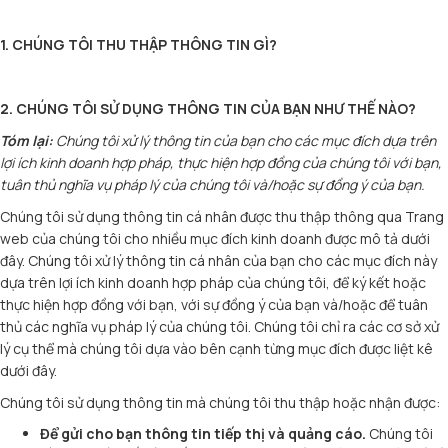
1. CHÚNG TÔI THU THẬP THÔNG TIN GÌ?
2. CHÚNG TÔI SỬ DỤNG THÔNG TIN CỦA BẠN NHƯ THẾ NÀO?
Tóm lại:
Chúng tôi xử lý thông tin của bạn cho các mục đích dựa trên
lợi ích kinh doanh hợp pháp, thực hiện hợp đồng của chúng tôi với bạn,
tuân thủ nghĩa vụ pháp lý của chúng tôi và/hoặc sự đồng ý của bạn.
Chúng tôi sử dụng thông tin cá nhân được thu thập thông qua Trang
web của chúng tôi cho nhiều mục đích kinh doanh được mô tả dưới
đây. Chúng tôi xử lý thông tin cá nhân của bạn cho các mục đích này
dựa trên lợi ích kinh doanh hợp pháp của chúng tôi, để ký kết hoặc
thực hiện hợp đồng với bạn, với sự đồng ý của bạn và/hoặc để tuân
thủ các nghĩa vụ pháp lý của chúng tôi. Chúng tôi chỉ ra các cơ sở xử
lý cụ thể mà chúng tôi dựa vào bên cạnh từng mục đích được liệt kê
dưới đây.
Chúng tôi sử dụng thông tin mà chúng tôi thu thập hoặc nhận được:
Để gửi cho bạn thông tin tiếp thị và quảng cáo.
Chúng tôi