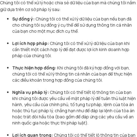
Chúng tôi có thể xử lý hoặc chia sẻ dữ liệu của bạn mà chúng tôi nắm
giữ dựa trên cơ sở pháp lý sau:
Sự đồng ý:
Chúng tôi có thể xử lý dữ liệu của bạn nếu bạn đã
cho chúng tôi sự đồng ý cụ thể để sử dụng thông tin cá nhân
của bạn cho một mục đích cụ thể.
Lợi ích hợp pháp:
Chúng tôi có thể xử lý dữ liệu của bạn khi
cần thiết một cách hợp lý để đạt được lợi ích kinh doanh hợp
pháp của chúng tôi.
Thực hiện hợp đồng:
Khi chúng tôi đã ký hợp đồng với bạn,
chúng tôi có thể xử lý thông tin cá nhân của bạn để thực hiện
các điều khoản trong hợp đồng của chúng tôi.
Nghĩa vụ pháp lý:
Chúng tôi có thể tiết lộ thông tin của bạn
khi chúng tôi được yêu cầu về mặt pháp lý để tuân thủ luật hiện
hành, yêu cầu của chính phủ, tố tụng tư pháp, lệnh của tòa án
hoặc thủ tục pháp lý, chẳng hạn như để đáp lại lệnh của tòa án
hoặc trát đòi hầu tòa (bao gồm để đáp ứng các yêu cầu về an
ninh quốc gia hoặc thực thi pháp luật).
Lợi ích quan trọng:
Chúng tôi có thể tiết lộ thông tin của bạn