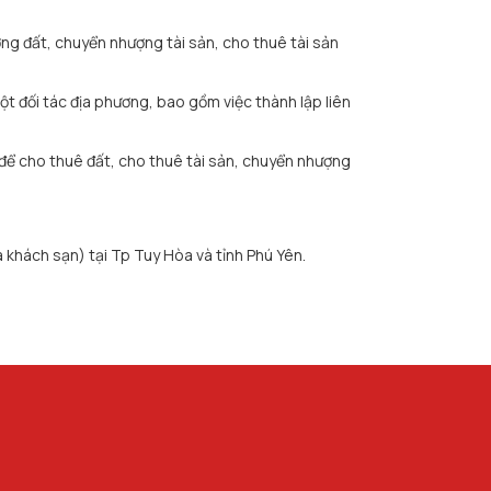
ng đất, chuyển nhượng tài sản, cho thuê tài sản
t đối tác địa phương, bao gồm việc thành lập liên
h để cho thuê đất, cho thuê tài sản, chuyển nhượng
 khách sạn) tại Tp Tuy Hòa và tỉnh Phú Yên.