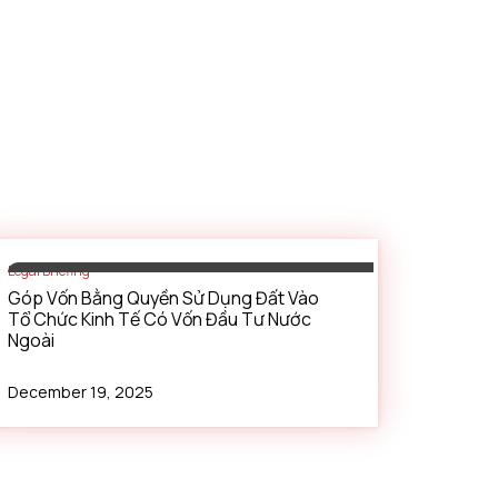
Legal Briefing
Góp Vốn Bằng Quyền Sử Dụng Đất Vào
Tổ Chức Kinh Tế Có Vốn Đầu Tư Nước
Ngoài
December 19, 2025