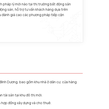
h pháp lý mới nào tại thị trường bất động sản
động sản, hỗ trợ tư vấn khách hàng dựa trên
ều đánh giá cao các phương pháp tiếp cận
i Bình Dương, bao gồm khu nhà ở dân cư, cửa hàng
tài sản tại khu đô thị mới.
 hợp đồng xây dựng và cho thuê.