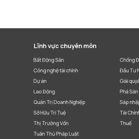
Lĩnh vực chuyên môn
Bất Động Sản
Chống Đ
Công nghệ tài chính
Đầu Tư 
Dự án
Giải quy
Lao Động
Phá Sản 
Quản Trị Doanh Nghiệp
Sáp nhập
Sở Hữu Trí Tuệ
Tài Chín
Thị Trường Vốn
Thuế
Tuân Thủ Pháp Luật