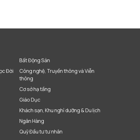
Bất Động Sản
ọc Đời
Công nghệ, Truyền thông và Viễn
thông
Cơ sở hạ tầng
Giáo Dục
Khách sạn, Khu nghỉ dưỡng & Du lịch
Ngân Hàng
Quỹ Đầu tư tư nhân