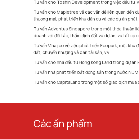
Tư vấn cho Toshin Development trong việc đầu tư và
Tư vấn cho Mapletree về các vấn đề liên quan đến dự
thương mại, phát triển khu dân cư và các dự án phát t
Tư vấn Adventus Singapore trong một thỏa thuận liên
doanh với đối tác, thẩm định đất và dự án, và tất cả c
Tư vấn Vihajico về việc phát triển Ecopark, một khu 
đất, chuyển nhượng và bán tài sản, v.v
Tư vấn cho nhà đầu tư Hong Kong Land trong dự án k
Tư vấn nhà phát triển bất động sản trong nước NDM R
Tư vấn cho CapitaLand trong một số giao dịch mua 
Các ấn phẩm