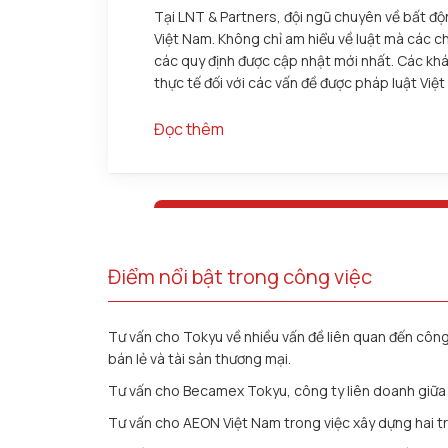
Tại LNT & Partners, đội ngũ chuyên về bất độn
Việt Nam. Không chỉ am hiểu về luật mà các c
các quy định được cập nhật mới nhất. Các khá
thực tế đối với các vấn đề được pháp luật Việ
Đọc thêm
Điểm nổi bật trong công việc
Tư vấn cho Tokyu về nhiều vấn đề liên quan đến công
bán lẻ và tài sản thương mại.
Tư vấn cho Becamex Tokyu, công ty liên doanh giữa To
Tư vấn cho AEON Việt Nam trong việc xây dựng hai t