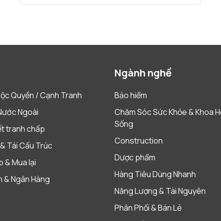
Ngành nghề
ộc Quyền / Cạnh Tranh
Bảo hiểm
Nước Ngoài
Chăm Sóc Sức Khỏe & Khoa H
Sống
ết tranh chấp
Construction
& Tái Cấu Trúc
Dược phẩm
 & Mua lại
Hàng Tiêu Dùng Nhanh
h & Ngân Hàng
Năng Lượng & Tài Nguyên
Phân Phối & Bán Lẻ