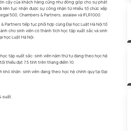
 tin cậy của khách hàng cũng như đóng góp cho sự phát
 đã liên tục nhận được sự công nhận từ nhiều tổ chức xếp
Legal 500, Chambers & Partners, asialaw và IFLR1000.
& Partners tiếp tục phối hợp cùng Đại học Luật Hà Nội tổ
h cho sinh viên có thành tích học tập xuất sắc và sinh
i học Luật Hà Nội:
h học tập xuất sắc: sinh viên năm thứ tư đang theo học hệ
tối thiểu đạt 7.5 tính trên thang điểm 10.
h khó khăn: sinh viên đang theo học hệ chính quy tại Đại
4 suất.