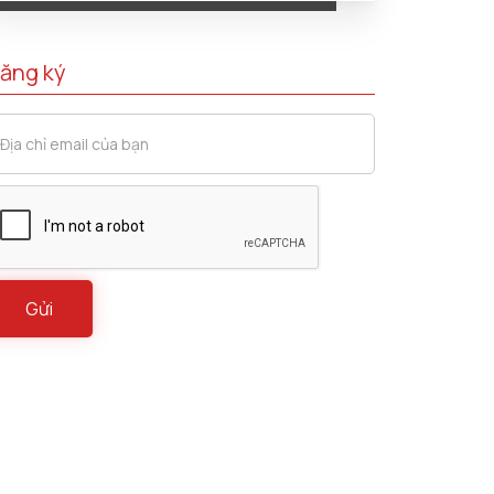
ăng ký