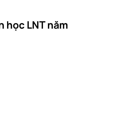
n học LNT năm