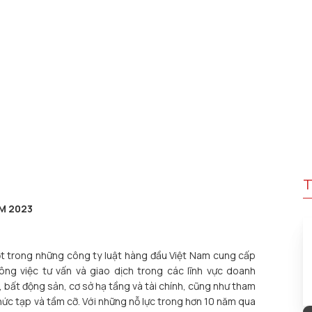
T
M 2023
t trong những công ty luật hàng đầu Việt Nam cung cấp
ông việc tư vấn và giao dịch trong các lĩnh vực doanh
bất động sản, cơ sở hạ tầng và tài chính, cũng như tham
phức tạp và tầm cỡ. Với những nỗ lực trong hơn 10 năm qua