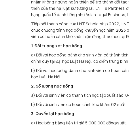
nhằm không ngừng hoàn thiện để trở thành đối tác
triển của thế hệ luật sư tương lai, LNT & Partners
hạng quốc tế danh tiếng như Asian Legal Business, 
Tiếp nối thành công của LNT Scholarship 2022, LNT 
chức chương trình học bổng khuyến học năm 2023 dàn
viên có hoàn cảnh khó khăn hiện đang theo học tại Đạ
1. Đối tượng xét học bổng
a) Đối với học bổng dành cho sinh viên có thành tíc
chính quy tại Đại học Luật Hà Nội, có điểm trung bình 
b) Đối với học bổng dành cho sinh viên có hoàn cản
học Luật Hà Nội.
2. Số lượng học bổng
a) Đối với sinh viên có thành tích học tập xuất sắc: 0
b) Đối với sinh viên có hoàn cảnh khó khăn: 02 suất.
3. Quyền lợi học bổng
a) Học bổng bằng tiền trị giá 5,000,000 đồng/suất.