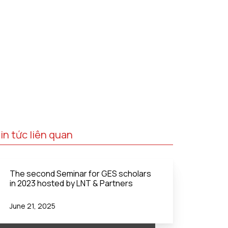
in tức liên quan
The second Seminar for GES scholars
in 2023 hosted by LNT & Partners
June 21, 2025