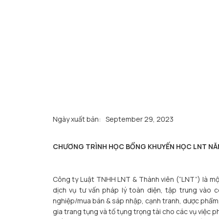
Ngày xuất bản:
September 29, 2023
CHƯƠNG TRÌNH HỌC BỔNG KHUYẾN HỌC LNT NĂ
Công ty Luật TNHH LNT & Thành viên (“LNT”) là mộ
dịch vụ tư vấn pháp lý toàn diện, tập trung vào c
nghiệp/mua bán & sáp nhập, cạnh tranh, dược phẩm, 
gia trang tụng và tố tụng trọng tài cho các vụ việc 