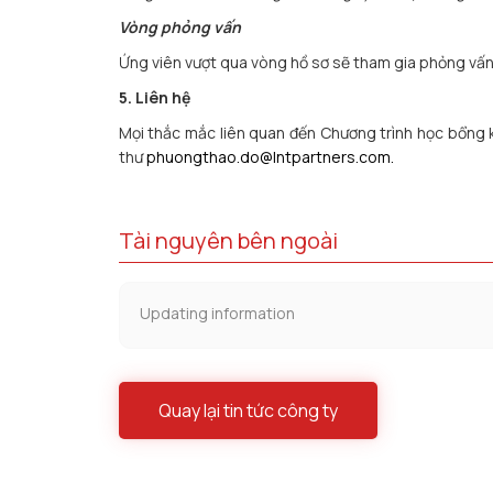
Vòng phỏng vấn
Ứng viên vượt qua vòng hồ sơ sẽ tham gia phỏng vấn 
5. Liên hệ
Mọi thắc mắc liên quan đến Chương trình học bổng k
thư
phuongthao.do@lntpartners.com.
Tài nguyên bên ngoài
Updating information
Quay lại tin tức công ty