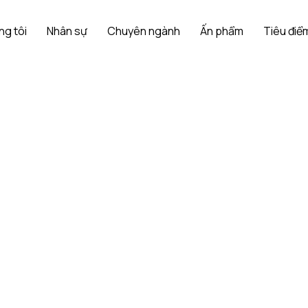
ng tôi
Nhân sự
Chuyên ngành
Ấn phẩm
Tiêu điểm