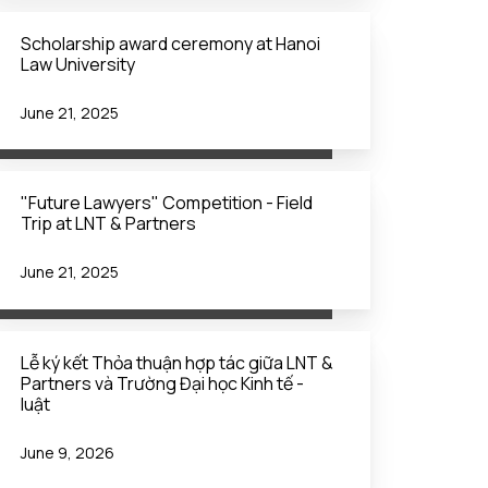
Scholarship award ceremony at Hanoi
Law University
June 21, 2025
"Future Lawyers" Competition - Field
Trip at LNT & Partners
June 21, 2025
Lễ ký kết Thỏa thuận hợp tác giữa LNT &
Partners và Trường Đại học Kinh tế -
luật
June 9, 2026