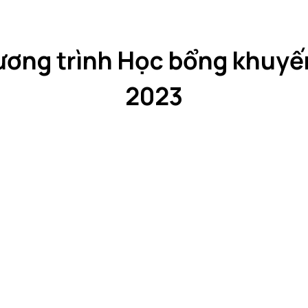
ương trình Học bổng khuyế
2023