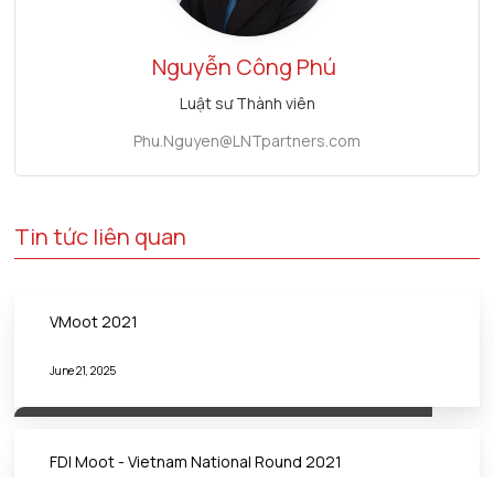
Nguyễn Công Phú
Luật sư Thành viên
Phu.Nguyen@LNTpartners.com
Tin tức liên quan
VMoot 2021
June 21, 2025
FDI Moot - Vietnam National Round 2021