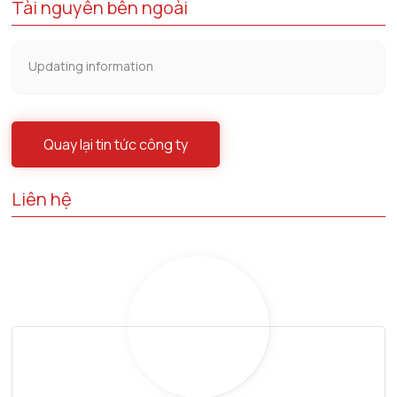
Tài nguyên bên ngoài
Updating information
Quay lại tin tức công ty
Liên hệ