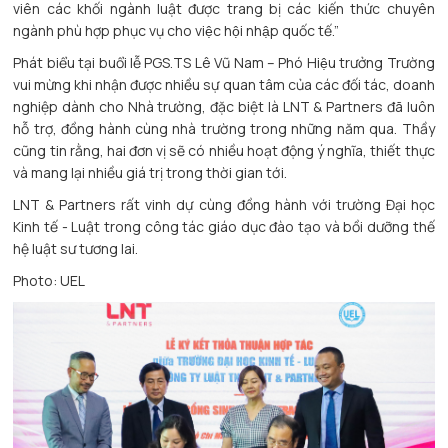
viên các khối ngành luật được trang bị các kiến thức chuyên
ngành phù hợp phục vụ cho việc hội nhập quốc tế.”
Phát biểu tại buổi lễ PGS.TS Lê Vũ Nam – Phó Hiệu trưởng Trường
vui mừng khi nhận được nhiều sự quan tâm của các đối tác, doanh
nghiệp dành cho Nhà trường, đặc biệt là LNT & Partners đã luôn
hỗ trợ, đồng hành cùng nhà trường trong những năm qua. Thầy
cũng tin rằng, hai đơn vị sẽ có nhiều hoạt động ý nghĩa, thiết thực
và mang lại nhiều giá trị trong thời gian tới.
LNT & Partners rất vinh dự cùng đồng hành với trường Đại học
Kinh tế - Luật trong công tác giáo dục đào tạo và bồi dưỡng thế
hệ luật sư tương lai.
Photo: UEL