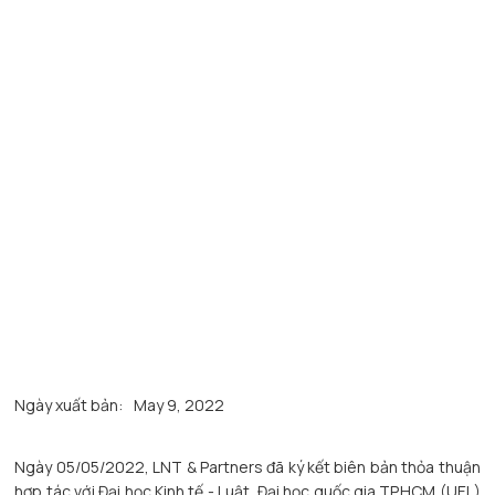
Ngày xuất bản:
May 9, 2022
Ngày 05/05/2022, LNT & Partners đã ký kết biên bản thỏa thuận
hợp tác với Đại học Kinh tế - Luật, Đại học quốc gia TP.HCM (UEL)