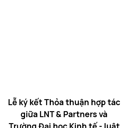
Lễ ký kết Thỏa thuận hợp tác
giữa LNT & Partners và
Trường Đại học Kinh tế - luật