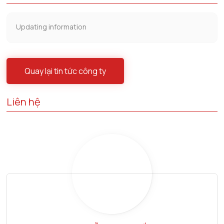
Updating information
Quay lại tin tức công ty
Liên hệ