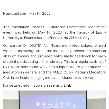
Ngày xuất bản:
May 14, 2023
The "Mediation Process - Simulated Commercial Mediation"
event was held on May 14, 2023, at the Faculty of Law -
University of Economics and Finance, Ho Chi Minh City.
Our partner Dr. NGUYEN Anh Tuan, and invited judges, shared
valuable knowledge about the mediation process and practical
skills of lawyers and provided enthusiastic feedback for each
student participating in the role play. This is a regular activity of
LNT & Partners to network and support future generations of
mediators in general and the VMED Club - Vietnam Mediators
Club in particular, bringing mediation closer to everyone.
For detailed information, please visit:
Link