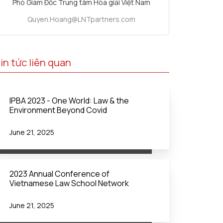
Phó Giám Đốc Trung tâm Hòa giải Việt Nam
Quyen.Hoang@LNTpartners.com
in tức liên quan
IPBA 2023 - One World: Law & the
Environment Beyond Covid
June 21, 2025
2023 Annual Conference of
Vietnamese Law School Network
June 21, 2025