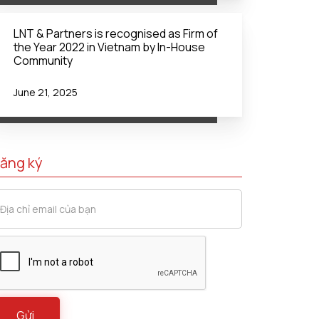
LNT & Partners is recognised as Firm of
the Year 2022 in Vietnam by In-House
Community
June 21, 2025
ăng ký