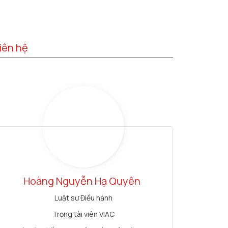
iên hệ
Hoàng Nguyễn Hạ Quyên
Luật sư Điều hành
Trọng tài viên VIAC