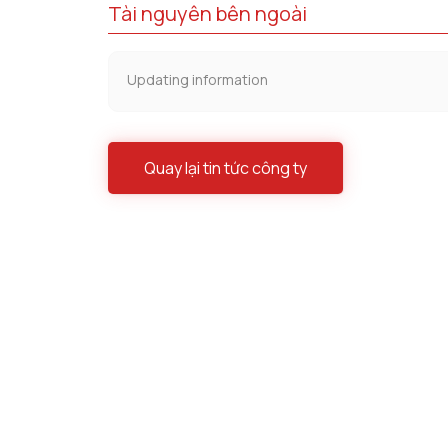
Tài nguyên bên ngoài
Updating information
Quay lại tin tức công ty