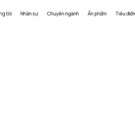
ng tôi
Nhân sự
Chuyên ngành
Ấn phẩm
Tiêu điểm