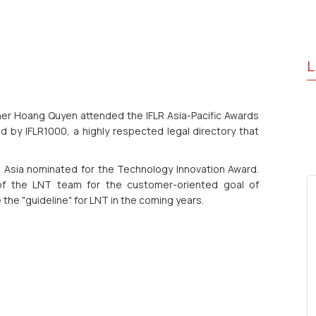
L
er Hoang Quyen attended the IFLR Asia-Pacific Awards
 by IFLR1000, a highly respected legal directory that
n Asia nominated for the Technology Innovation Award.
 of the LNT team for the customer-oriented goal of
e the "guideline" for LNT in the coming years.