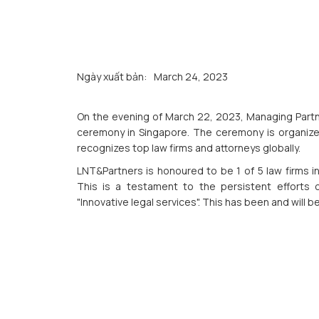
Ngày xuất bản:
March 24, 2023
On the evening of March 22, 2023, Managing Partn
ceremony in Singapore. The ceremony is organized
recognizes top law firms and attorneys globally.
LNT&Partners is honoured to be 1 of 5 law firms i
This is a testament to the persistent efforts
"Innovative legal services". This has been and will b