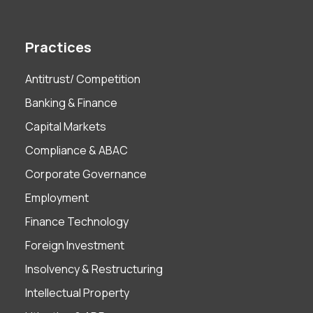
Practices
Antitrust/ Competition
Banking & Finance
Capital Markets
Compliance & ABAC
Corporate Governance
Employment
Finance Technology
Foreign Investment
Insolvency & Restructuring
Intellectual Property