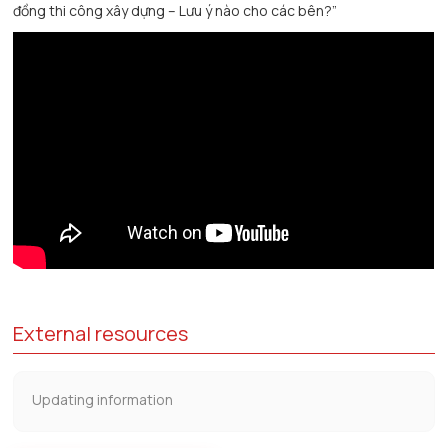
đồng thi công xây dựng – Lưu ý nào cho các bên?”
External resources
Updating information