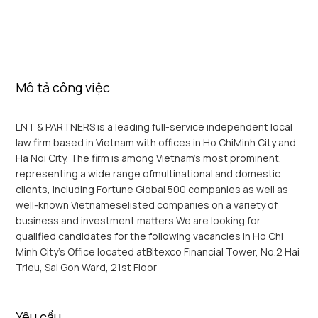
Mô tả công việc
LNT & PARTNERS is a leading full-service independent local
law firm based in Vietnam with offices in Ho ChiMinh City and
Ha Noi City. The firm is among Vietnam’s most prominent,
representing a wide range ofmultinational and domestic
clients, including Fortune Global 500 companies as well as
well-known Vietnameselisted companies on a variety of
business and investment matters.We are looking for
qualified candidates for the following vacancies in Ho Chi
Minh City’s Office located atBitexco Financial Tower, No.2 Hai
Trieu, Sai Gon Ward, 21st Floor
Yêu cầu