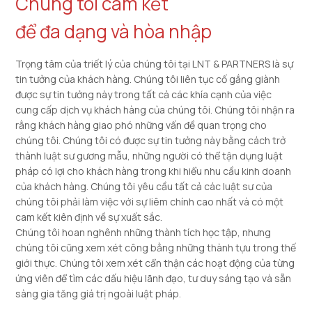
Chúng tôi cam kết
để đa dạng và hòa nhập
Trọng tâm của triết lý của chúng tôi tại LNT & PARTNERS là sự
tin tưởng của khách hàng. Chúng tôi liên tục cố gắng giành
được sự tin tưởng này trong tất cả các khía cạnh của việc
cung cấp dịch vụ khách hàng của chúng tôi. Chúng tôi nhận ra
rằng khách hàng giao phó những vấn đề quan trọng cho
chúng tôi. Chúng tôi có được sự tin tưởng này bằng cách trở
thành luật sư gương mẫu, những người có thể tận dụng luật
pháp có lợi cho khách hàng trong khi hiểu nhu cầu kinh doanh
của khách hàng. Chúng tôi yêu cầu tất cả các luật sư của
chúng tôi phải làm việc với sự liêm chính cao nhất và có một
cam kết kiên định về sự xuất sắc.
Chúng tôi hoan nghênh những thành tích học tập, nhưng
chúng tôi cũng xem xét công bằng những thành tựu trong thế
giới thực. Chúng tôi xem xét cẩn thận các hoạt động của từng
ứng viên để tìm các dấu hiệu lãnh đạo, tư duy sáng tạo và sẵn
sàng gia tăng giá trị ngoài luật pháp.