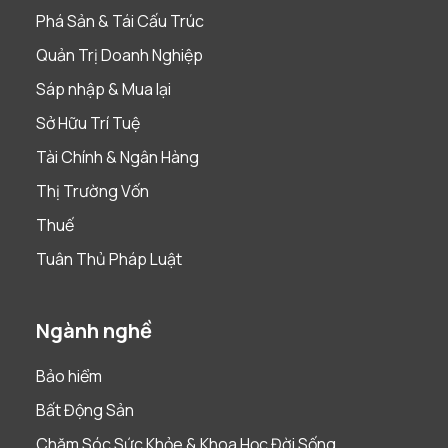
Phá Sản & Tái Cấu Trúc
Quản Trị Doanh Nghiệp
Sáp nhập & Mua lại
Sở Hữu Trí Tuệ
Tài Chính & Ngân Hàng
Thị Trường Vốn
Thuế
Tuân Thủ Pháp Luật
Ngành nghề
Bảo hiểm
Bất Động Sản
Chăm Sóc Sức Khỏe & Khoa Học Đời Sống