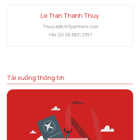
Le Tran Thanh Thuy
Thuy.Le@LNTpartners.com
+84 (0) 28 3821 2357
Tải xuống thông tin