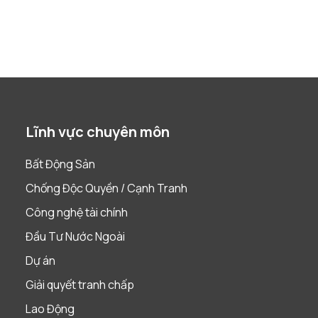
Lĩnh vực chuyên môn
Bất Động Sản
Chống Độc Quyền / Cạnh Tranh
Công nghệ tài chính
Đầu Tư Nước Ngoài
Dự án
Giải quyết tranh chấp
Lao Động