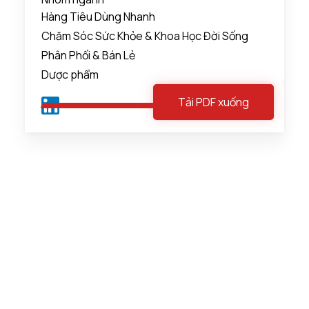
Hàng Tiêu Dùng Nhanh
Chăm Sóc Sức Khỏe & Khoa Học Đời Sống
Phân Phối & Bán Lẻ
Dược phẩm
Tải PDF xuống