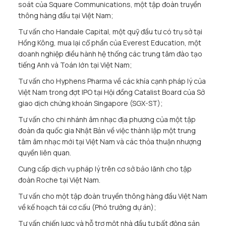
soát của Square Communications, một tập đoàn truyền
thông hàng đầu tại Việt Nam;
Tư vấn cho Handale Capital, một quỹ đầu tư có trụ sở tại
Hồng Kông, mua lại cổ phần của Everest Education, một
doanh nghiệp điều hành hệ thống các trung tâm đào tạo
tiếng Anh và Toán lớn tại Việt Nam;
Tư vấn cho Hyphens Pharma về các khía cạnh pháp lý của
Việt Nam trong đợt IPO tại Hội đồng Catalist Board của Sở
giao dịch chứng khoán Singapore (SGX-ST);
Tư vấn cho chi nhánh âm nhạc địa phương của một tập
đoàn đa quốc gia Nhật Bản về việc thành lập một trung
tâm âm nhạc mới tại Việt Nam và các thỏa thuận nhượng
quyền liên quan.
Cung cấp dịch vụ pháp lý trên cơ sở bảo lãnh cho tập
đoàn Roche tại Việt Nam.
Tư vấn cho một tập đoàn truyền thông hàng đầu Việt Nam
về kế hoạch tái cơ cấu (Phó trưởng dự án);
Tư vấn chiến lược và hỗ trợ một nhà đầu tư bất động sản