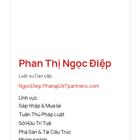
Phan Thị Ngọc Điệp
Luật sư Cao cấp
NgocDiep.Phan@LNTpartners.com
Lĩnh vực
Sáp nhập & Mua lại
Tuân Thủ Pháp Luật
Sở Hữu Trí Tuệ
Phá Sản & Tái Cấu Trúc
Nhóm ngành