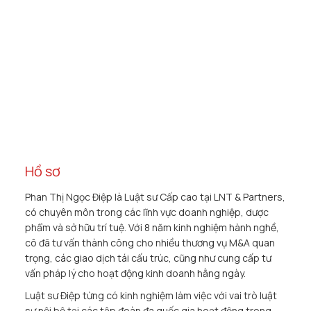
Hồ sơ
Phan Thị Ngọc Điệp là Luật sư Cấp cao tại LNT & Partners,
có chuyên môn trong các lĩnh vực doanh nghiệp, dược
phẩm và sở hữu trí tuệ. Với 8 năm kinh nghiệm hành nghề,
cô đã tư vấn thành công cho nhiều thương vụ M&A quan
trọng, các giao dịch tái cấu trúc, cũng như cung cấp tư
vấn pháp lý cho hoạt động kinh doanh hằng ngày.
Luật sư Điệp từng có kinh nghiệm làm việc với vai trò luật
sư nội bộ tại các tập đoàn đa quốc gia hoạt động trong