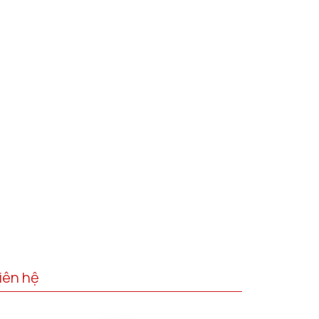
iên hệ