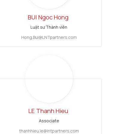
BUI
Ngoc Hong
Luật sư Thành viên
Hong.Bui@LNTpartners.com
LE
Thanh Hieu
Associate
thanhhieu.le@lntpartners.com