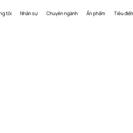
ng tôi
Nhân sự
Chuyên ngành
Ấn phẩm
Tiêu điểm