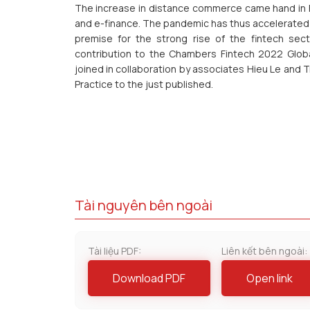
The increase in distance commerce came hand in h
and e-finance. The pandemic has thus accelerated t
premise for the strong rise of the fintech sect
contribution to the Chambers Fintech 2022 Globa
joined in collaboration by associates Hieu Le and 
Practice to the just published.
Tài nguyên bên ngoài
Tài liệu PDF:
Liên kết bên ngoài:
Download PDF
Open link