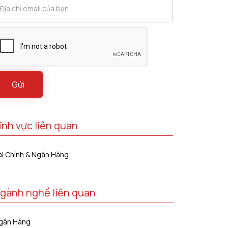
ĩnh vực liên quan
ài Chính & Ngân Hàng
gành nghề liên quan
gân Hàng