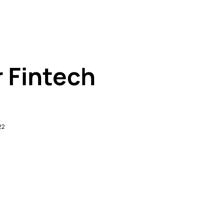
 Fintech
22