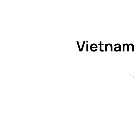
Vietnam
T