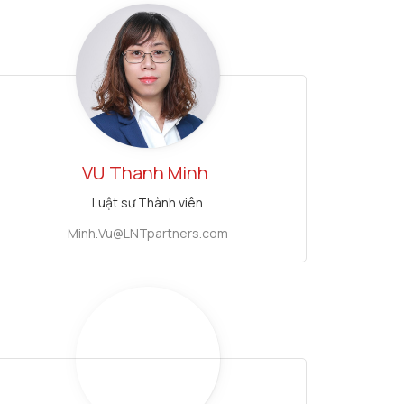
VU
Thanh Minh
Luật sư Thành viên
Minh.Vu@LNTpartners.com