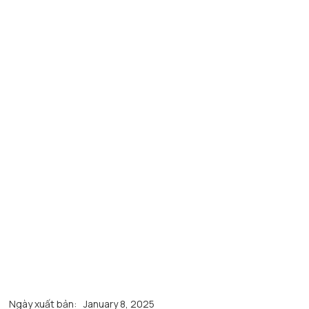
Ngày xuất bản:
January 8, 2025