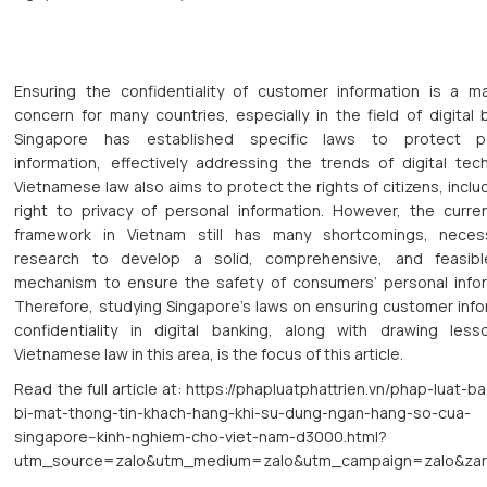
Ensuring the confidentiality of customer information is a ma
concern for many countries, especially in the field of digital 
Singapore has established specific laws to protect p
information, effectively addressing the trends of digital tec
Vietnamese law also aims to protect the rights of citizens, inclu
right to privacy of personal information. However, the curren
framework in Vietnam still has many shortcomings, necess
research to develop a solid, comprehensive, and feasibl
mechanism to ensure the safety of consumers’ personal infor
Therefore, studying Singapore’s laws on ensuring customer inf
confidentiality in digital banking, along with drawing less
Vietnamese law in this area, is the focus of this article.
Read the full article at: https://phapluatphattrien.vn/phap-luat-
bi-mat-thong-tin-khach-hang-khi-su-dung-ngan-hang-so-cua-
singapore--kinh-nghiem-cho-viet-nam-d3000.html?
utm_source=zalo&utm_medium=zalo&utm_campaign=zalo&za