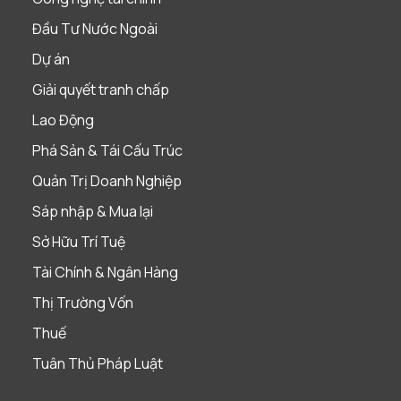
Đầu Tư Nước Ngoài
Dự án
Giải quyết tranh chấp
Lao Động
Phá Sản & Tái Cấu Trúc
Quản Trị Doanh Nghiệp
Sáp nhập & Mua lại
Sở Hữu Trí Tuệ
Tài Chính & Ngân Hàng
Thị Trường Vốn
Thuế
Tuân Thủ Pháp Luật