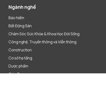
Ngành nghề
Bảo hiểm
Bất Động Sản
Chăm Sóc Sức Khỏe & Khoa Học Đời Sống
Công nghệ, Truyền thông và Viễn thông
Construction
Cơ sở hạ tầng
Dược phẩm
Giáo Dục
Hàng Tiêu Dùng Nhanh
Khách sạn, Khu nghỉ dưỡng & Du lịch
Năng Lượng & Tài Nguyên