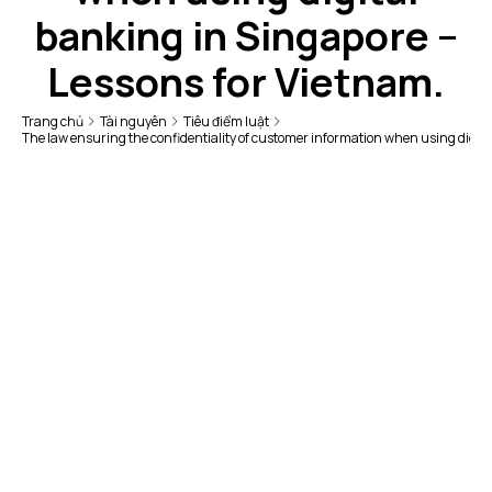
banking in Singapore –
Lessons for Vietnam.
Trang chủ
Tài nguyên
Tiêu điểm luật
The law ensuring the confidentiality of customer information when using digita