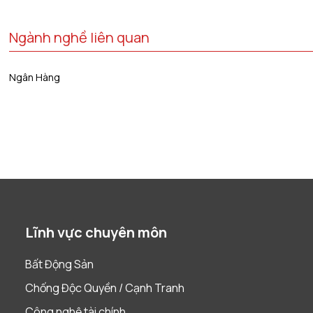
Ngành nghề liên quan
Ngân Hàng
Lĩnh vực chuyên môn
Bất Động Sản
Chống Độc Quyền / Cạnh Tranh
Công nghệ tài chính