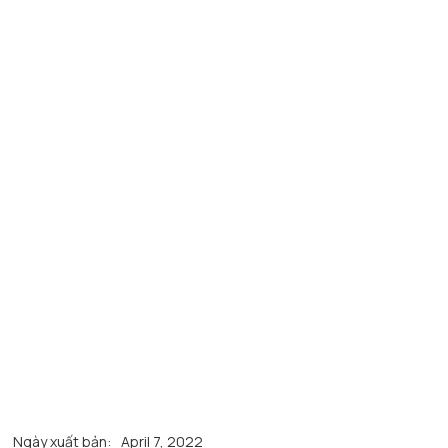
Ngày xuất bản:
April 7, 2022