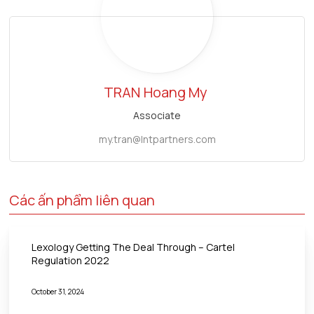
TRAN
Hoang My
Associate
my.tran@lntpartners.com
Các ấn phẩm liên quan
Lexology Getting The Deal Through – Cartel
Regulation 2022
October 31, 2024