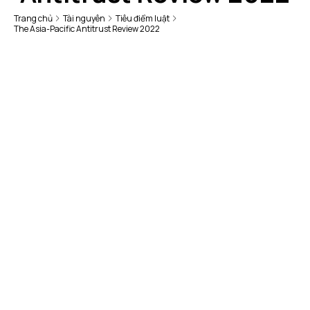
Trang chủ
Tài nguyên
Tiêu điểm luật
The Asia-Pacific Antitrust Review 2022