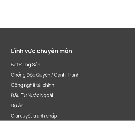
Lĩnh vực chuyên môn
Bất Động Sản
Chống Độc Quyền / Cạnh Tranh
Công nghệ tài chính
Đầu Tư Nước Ngoài
Dự án
Giải quyết tranh chấp
Lao Động