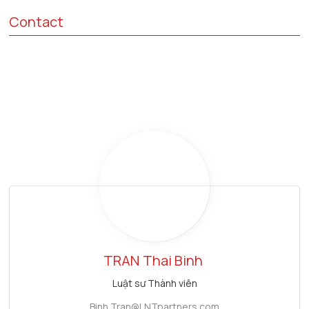
Contact
TRAN
Thai Binh
Luật sư Thành viên
Binh.Tran@LNTpartners.com