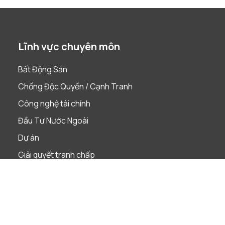
Lĩnh vực chuyên môn
Bất Động Sản
Chống Độc Quyền / Cạnh Tranh
Công nghệ tài chính
Đầu Tư Nước Ngoài
Dự án
Giải quyết tranh chấp
Lao Động
Phá Sản & Tái Cấu Trúc
Quản Trị Doanh Nghiệp
Sáp nhập & Mua lại