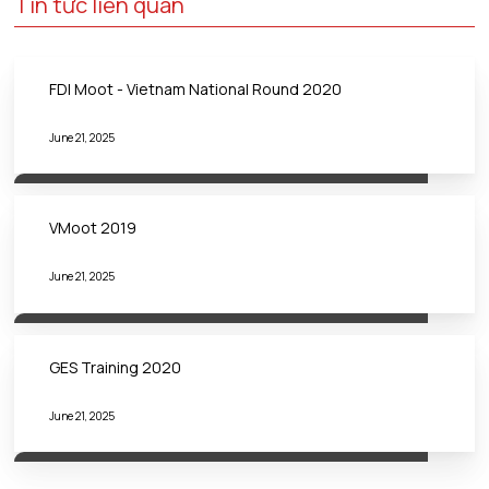
Tin tức liên quan
FDI Moot - Vietnam National Round 2020
June 21, 2025
VMoot 2019
June 21, 2025
GES Training 2020
June 21, 2025