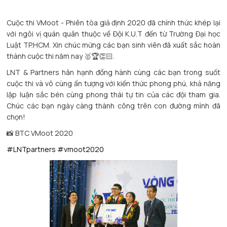
Cuộc thi VMoot - Phiên tòa giả định 2020 đã chính thức khép lại
với ngôi vị quán quân thuộc về Đội K.U.T đến từ Trường Đại học
Luật TP.HCM. Xin chúc mừng các bạn sinh viên đã xuất sắc hoàn
thành cuộc thi năm nay 🥇🏆👏🏻.
LNT & Partners hân hạnh đồng hành cùng các bạn trong suốt
cuộc thi và vô cùng ấn tượng với kiến thức phong phú, khả năng
lập luận sắc bén cùng phong thái tự tin của các đội tham gia.
Chúc các bạn ngày càng thành công trên con đường mình đã
chọn!
📸 BTC VMoot 2020
#LNTpartners
#vmoot2020