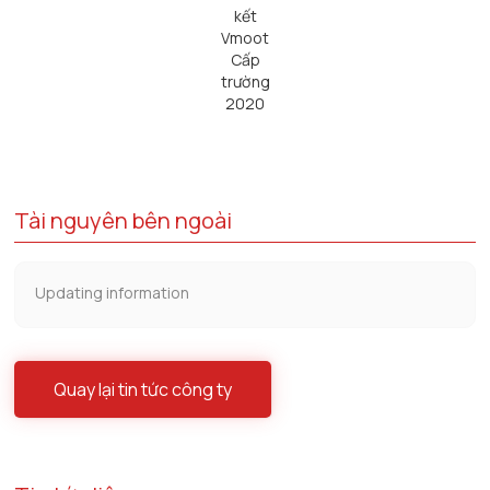
kết
Vmoot
Cấp
trường
2020
Tài nguyên bên ngoài
Updating information
Quay lại tin tức công ty