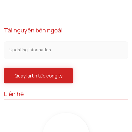
Tài nguyên bên ngoài
Updating information
Quay lại tin tức công ty
Liên hệ