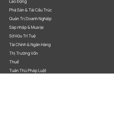
Lao Động
Phá Sản & Tái Cấu Trúc
Quản Trị Doanh Nghiệp
Sáp nhập & Mua lại
Sở Hữu Trí Tuệ
Tài Chính & Ngân Hàng
Thị Trường Vốn
Thuế
Tuân Thủ Pháp Luật
Ngành nghề
Bảo hiểm
Bất Động Sản