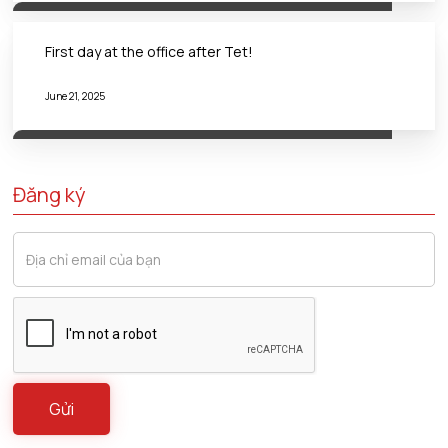
First day at the office after Tet!
June 21, 2025
Đăng ký