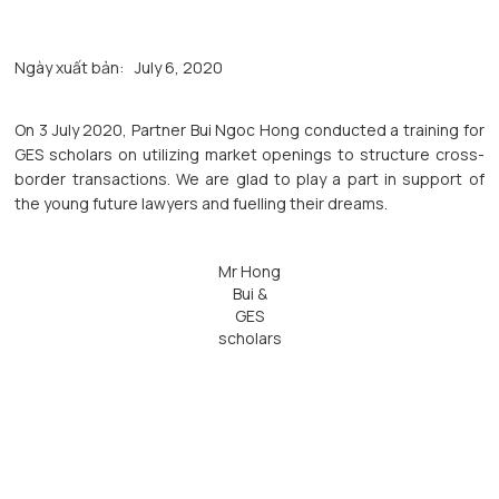
Ngày xuất bản:
July 6, 2020
On 3 July 2020, Partner Bui Ngoc Hong conducted a training for
GES scholars on utilizing market openings to structure cross-
border transactions. We are glad to play a part in support of
the young future lawyers and fuelling their dreams.
Mr Hong
Bui &
GES
scholars