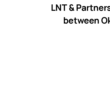
LNT & Partner
between Ok