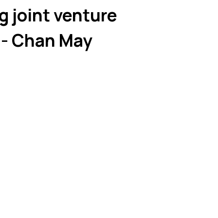
 joint venture
 - Chan May