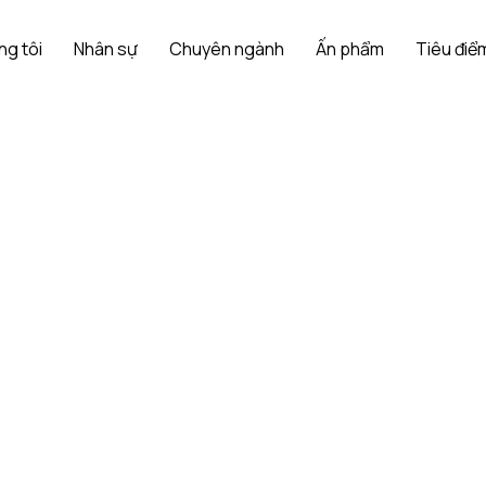
ng tôi
Nhân sự
Chuyên ngành
Ấn phẩm
Tiêu điểm