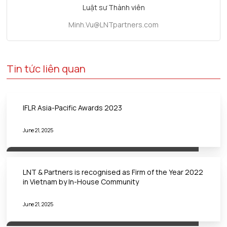
Luật sư Thành viên
Minh.Vu@LNTpartners.com
Tin tức liên quan
IFLR Asia-Pacific Awards 2023
June 21, 2025
LNT & Partners is recognised as Firm of the Year 2022
in Vietnam by In-House Community
June 21, 2025