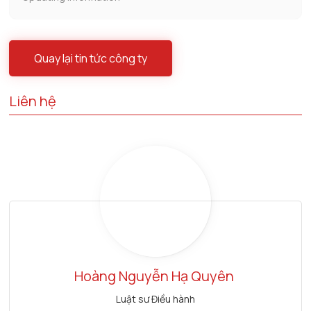
Quay lại tin tức công ty
Liên hệ
Hoàng Nguyễn Hạ Quyên
Luật sư Điều hành