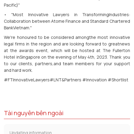
Pacific)"
• "Most Innovative Lawyers in TransformingIndustries:
Collaboration between Atome Finance and Standard Chartered
BankVietnam."
We're honoured to be considered amongthe most innovative
legal firms in the region and are looking forward to greatnews
at the awards event, which will be hosted at The Fullerton
Hotel inSingapore on the evening of May 4th, 2023. Thank you
to our clients, partners,and team members for your support
and hard work.
#FTInnovativeLawyers#LNT&Partners #Innovation #Shortlist
Tài nguyên bên ngoài
Updating information