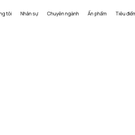
ng tôi
Nhân sự
Chuyên ngành
Ấn phẩm
Tiêu điểm