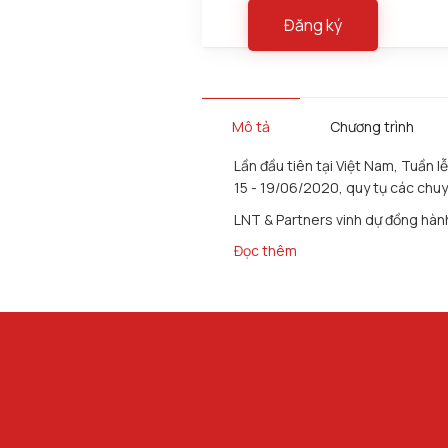
Đăng ký
Mô tả
Chương trình
Lần đầu tiên tại Việt Nam, Tuần 
15 - 19/06/2020, quy tụ các chuy
LNT & Partners vinh dự đồng hành 
Đọc thêm