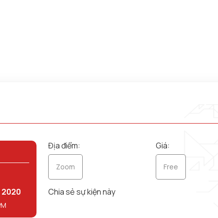
Địa điểm:
Giá:
Zoom
Free
2020
Chia sẻ sự kiện này
PM