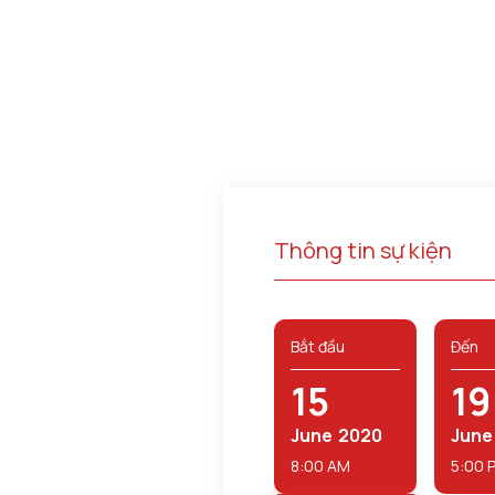
Thông tin sự kiện
Bắt đầu
Đến
15
19
June
2020
June
8:00 AM
5:00 