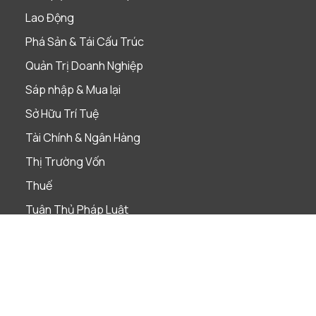
Lao Động
Phá Sản & Tái Cấu Trúc
Quản Trị Doanh Nghiệp
Sáp nhập & Mua lại
Sở Hữu Trí Tuệ
Tài Chính & Ngân Hàng
Thị Trường Vốn
Thuế
Tuân Thủ Pháp Luật
Ngành nghề
Bảo hiểm
Bất Động Sản