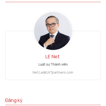
LE
Net
Luật sư Thành viên
Net.Le@LNTpartners.com
Đăng ký