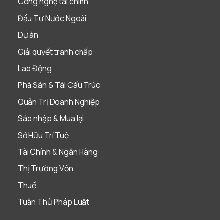
Công nghệ tài chính
Đầu Tư Nước Ngoài
Dự án
Giải quyết tranh chấp
Lao Động
Phá Sản & Tái Cấu Trúc
Quản Trị Doanh Nghiệp
Sáp nhập & Mua lại
Sở Hữu Trí Tuệ
Tài Chính & Ngân Hàng
Thị Trường Vốn
Thuế
Tuân Thủ Pháp Luật