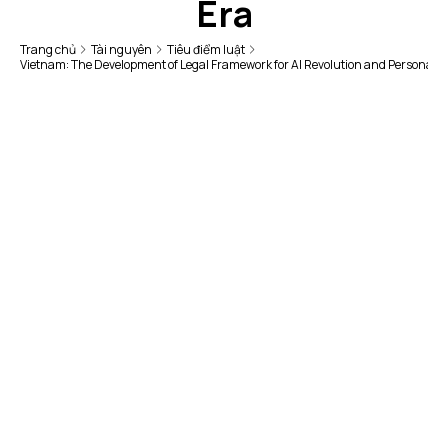
Era
Trang chủ
Tài nguyên
Tiêu điểm luật
Vietnam: The Development of Legal Framework for AI Revolution and Personal Da