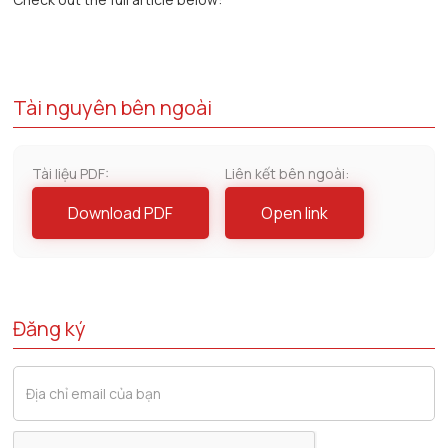
Tài nguyên bên ngoài
Tài liệu PDF:
Liên kết bên ngoài:
Download PDF
Open link
Đăng ký