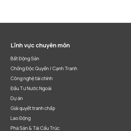
Lĩnh vực chuyên môn
Bất Động Sản
Chống Độc Quyền / Cạnh Tranh
Công nghệ tài chính
Đầu Tư Nước Ngoài
Dự án
Giải quyết tranh chấp
Lao Động
Phá Sản & Tái Cấu Trúc