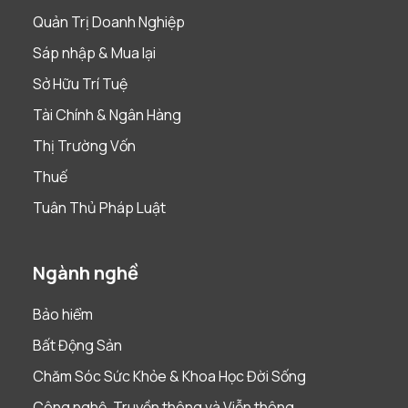
Quản Trị Doanh Nghiệp
Sáp nhập & Mua lại
Sở Hữu Trí Tuệ
Tài Chính & Ngân Hàng
Thị Trường Vốn
Thuế
Tuân Thủ Pháp Luật
Ngành nghề
Bảo hiểm
Bất Động Sản
Chăm Sóc Sức Khỏe & Khoa Học Đời Sống
Công nghệ, Truyền thông và Viễn thông