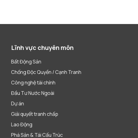
Lĩnh vực chuyên môn
Bất Động Sản
Chống Độc Quyền / Cạnh Tranh
Công nghệ tài chính
Đầu Tư Nước Ngoài
Dự án
Giải quyết tranh chấp
Lao Động
Phá Sản & Tái Cấu Trúc