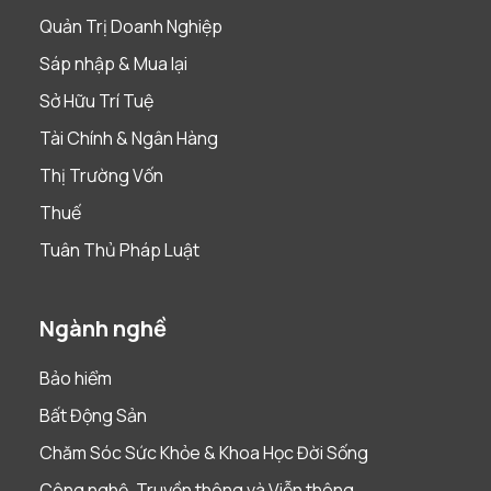
Quản Trị Doanh Nghiệp
Sáp nhập & Mua lại
Sở Hữu Trí Tuệ
Tài Chính & Ngân Hàng
Thị Trường Vốn
Thuế
Tuân Thủ Pháp Luật
Ngành nghề
Bảo hiểm
Bất Động Sản
Chăm Sóc Sức Khỏe & Khoa Học Đời Sống
Công nghệ, Truyền thông và Viễn thông