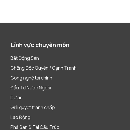
Lĩnh vực chuyên môn
Bất Động Sản
Chống Độc Quyền / Cạnh Tranh
Công nghệ tài chính
Đầu Tư Nước Ngoài
Dự án
Giải quyết tranh chấp
Lao Động
Phá Sản & Tái Cấu Trúc