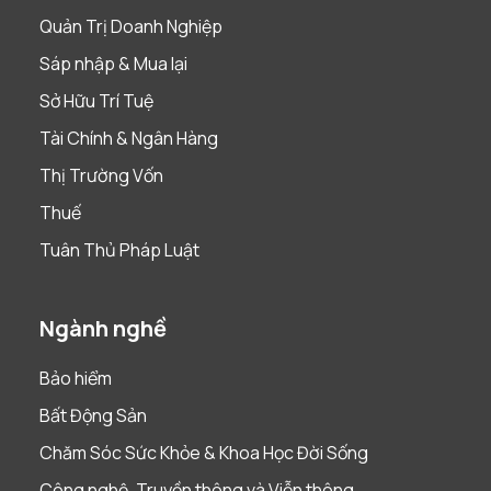
Quản Trị Doanh Nghiệp
Sáp nhập & Mua lại
Sở Hữu Trí Tuệ
Tài Chính & Ngân Hàng
Thị Trường Vốn
Thuế
Tuân Thủ Pháp Luật
Ngành nghề
Bảo hiểm
Bất Động Sản
Chăm Sóc Sức Khỏe & Khoa Học Đời Sống
Công nghệ, Truyền thông và Viễn thông