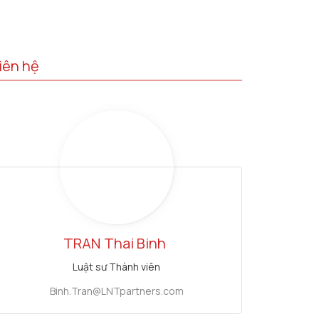
iên hệ
TRAN
Thai Binh
Luật sư Thành viên
Binh.Tran@LNTpartners.com