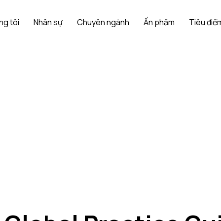
ng tôi
Nhân sự
Chuyên ngành
Ấn phẩm
Tiêu điểm