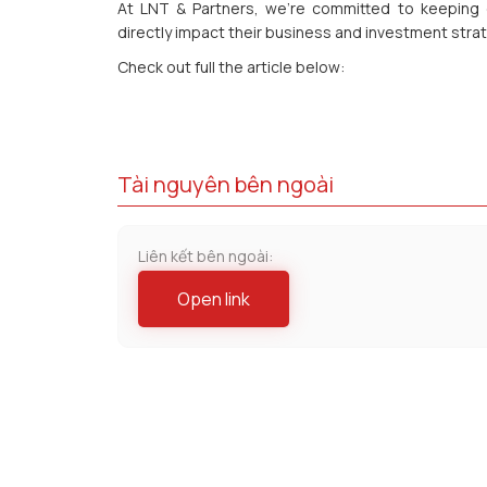
At LNT & Partners, we’re committed to keeping o
directly impact their business and investment stra
Check out full the article below:
Tài nguyên bên ngoài
Liên kết bên ngoài:
Open link