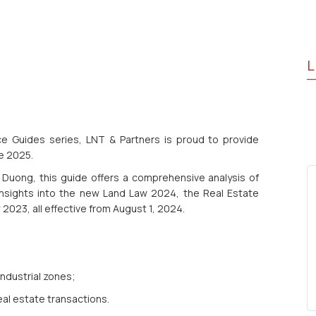
L
ce Guides series, LNT & Partners is proud to provide
e 2025.
Duong, this guide offers a comprehensive analysis of
insights into the new Land Law 2024, the Real Estate
2023, all effective from August 1, 2024.
industrial zones;
al estate transactions.