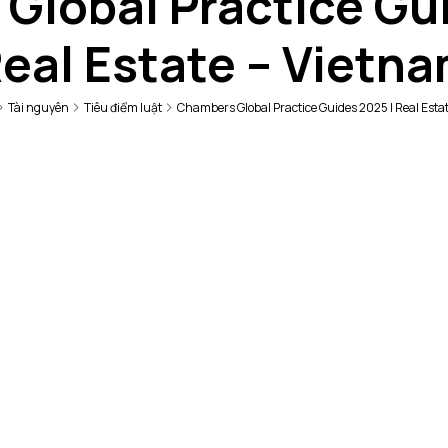
Global Practice Gui
eal Estate – Vietn
Tài nguyên
Tiêu điểm luật
Chambers Global Practice Guides 2025 | Real Esta