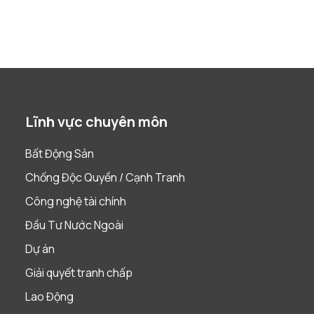
Lĩnh vực chuyên môn
Bất Động Sản
Chống Độc Quyền / Cạnh Tranh
Công nghệ tài chính
Đầu Tư Nước Ngoài
Dự án
Giải quyết tranh chấp
Lao Động