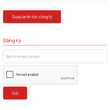
Quay lại tin tức công ty
Đăng ký