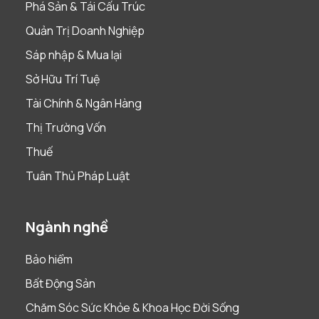
Phá Sản & Tái Cấu Trúc
Quản Trị Doanh Nghiệp
Sáp nhập & Mua lại
Sở Hữu Trí Tuệ
Tài Chính & Ngân Hàng
Thị Trường Vốn
Thuế
Tuân Thủ Pháp Luật
Ngành nghề
Bảo hiểm
Bất Động Sản
Chăm Sóc Sức Khỏe & Khoa Học Đời Sống