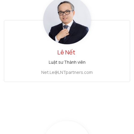
Lê Nết
Luật sư Thành viên
Net.Le@LNTpartners.com