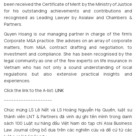
been received the Certificate of Merit by the Ministry of Justice
for his outstanding achievements and contributions and
recognised as Leading Lawyer by Asialaw and Chambers &
Partners.
Quyen Hoang is our managing partner in charge of the firm’s
Corporate M&A practice. She advises on an array of corporate
matters, from M&A, contract drafting and negotiation, to
investment and compliance. She has been recognised by the
legal community as one of the few experts on life insurance in
Vietnam who has not only a sound understanding of local
regulations but also extensive practical insights and
experiences.
Click the link to the A-list:
LINK
---------------------------------------
Chúc mừng LS Lê Nết và LS Hoàng Nguyễn Hạ Quyên, luật sư
thành viên LNT & Partners đã vinh dự ghi tên mình trong danh
sách 100 Luật sư hàng đầu Việt Nam do tạp chí Asia Business
Law Journal công bố dưa trên các nghiên cứu và đề cử từ các