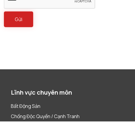
Lĩnh vực chuyên môn
Bất Động Sản
Chống Độc Quyền / Cạnh Tranh
Công nghệ tài chính