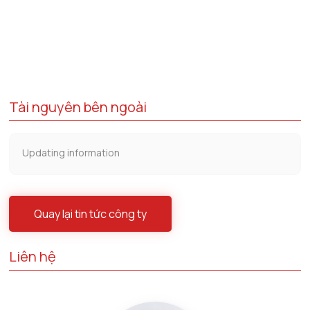
Tài nguyên bên ngoài
Updating information
Quay lại tin tức công ty
Liên hệ