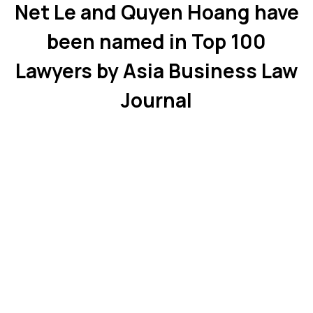
Net Le and Quyen Hoang have
been named in Top 100
Lawyers by Asia Business Law
Journal