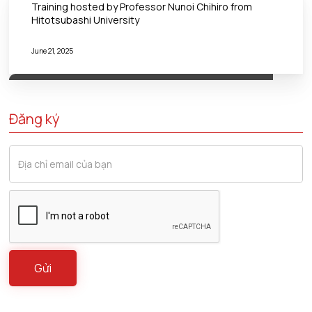
Training hosted by Professor Nunoi Chihiro from
Hitotsubashi University
June 21, 2025
Đăng ký