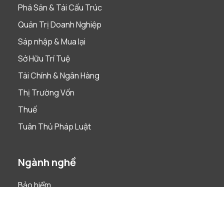
Phá Sản & Tái Cấu Trúc
Quản Trị Doanh Nghiệp
Sáp nhập & Mua lại
Sở Hữu Trí Tuệ
Tài Chính & Ngân Hàng
Thị Trường Vốn
Thuế
Tuân Thủ Pháp Luật
Ngành nghề
Bảo hiểm
Bất Động Sản
Chăm Sóc Sức Khỏe & Khoa Học Đời Sống