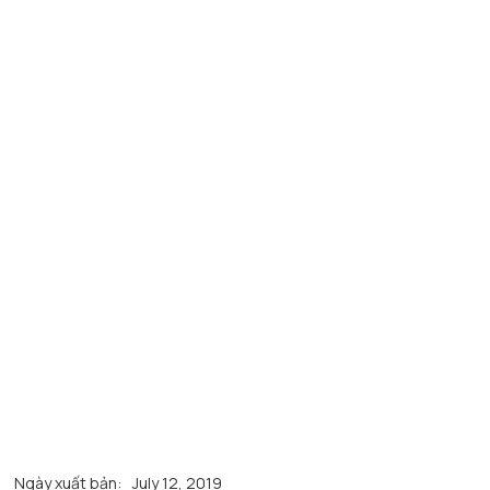
Ngày xuất bản:
July 12, 2019