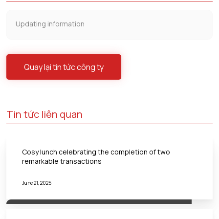
Updating information
Quay lại tin tức công ty
Tin tức liên quan
Cosy lunch celebrating the completion of two
remarkable transactions
June 21, 2025