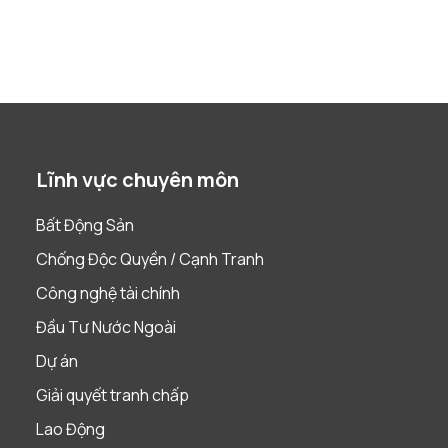
Lĩnh vực chuyên môn
Bất Động Sản
Chống Độc Quyền / Cạnh Tranh
Công nghệ tài chính
Đầu Tư Nước Ngoài
Dự án
Giải quyết tranh chấp
Lao Động