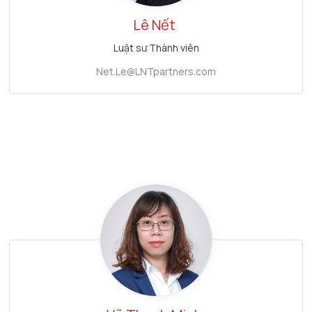
Lê Nết
Luật sư Thành viên
Net.Le@LNTpartners.com