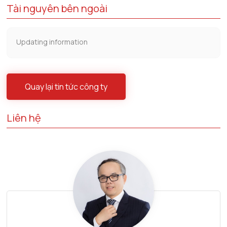
Tài nguyên bên ngoài
Updating information
Quay lại tin tức công ty
Liên hệ