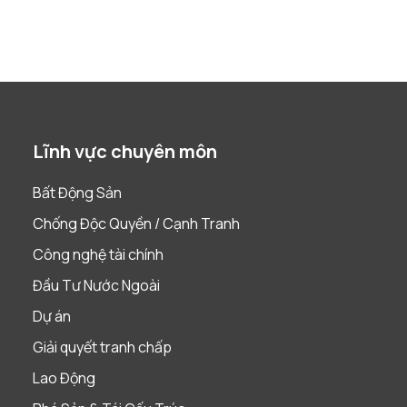
Lĩnh vực chuyên môn
Bất Động Sản
Chống Độc Quyền / Cạnh Tranh
Công nghệ tài chính
Đầu Tư Nước Ngoài
Dự án
Giải quyết tranh chấp
Lao Động