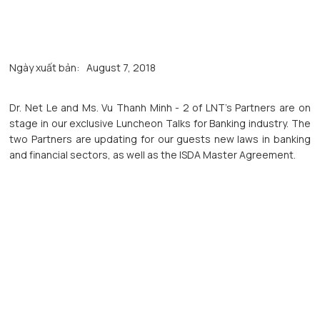
Ngày xuất bản:
August 7, 2018
Dr. Net Le and Ms. Vu Thanh Minh - 2 of LNT's Partners are on
stage in our exclusive Luncheon Talks for Banking industry. The
two Partners are updating for our guests new laws in banking
and financial sectors, as well as the ISDA Master Agreement.