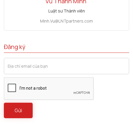
Vũ Thanh Minh
Luật sư Thành viên
Minh.Vu@LNTpartners.com
Đăng ký