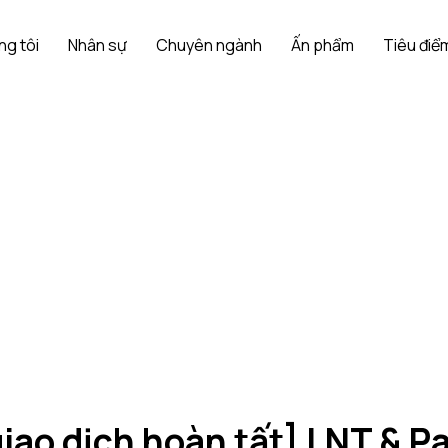
ng tôi
Nhân sự
Chuyên ngành
Ấn phẩm
Tiêu điểm
iao dịch hoàn tất] LNT & Pa