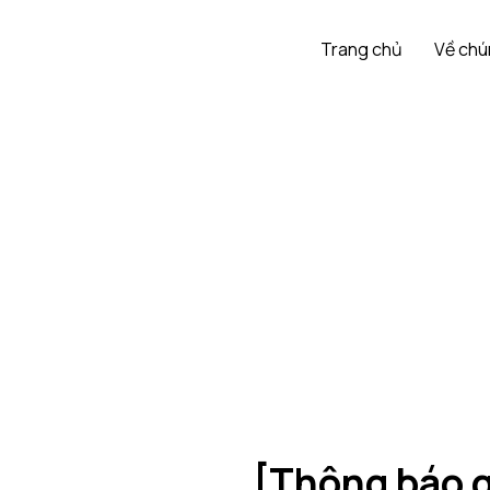
Trang chủ
Về chú
[Thông báo g