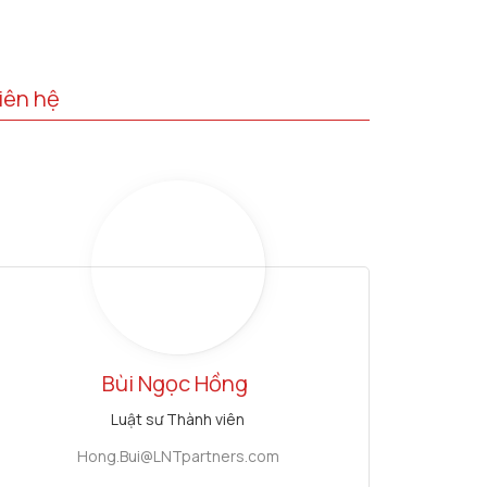
iên hệ
Bùi Ngọc Hồng
Luật sư Thành viên
Hong.Bui@LNTpartners.com