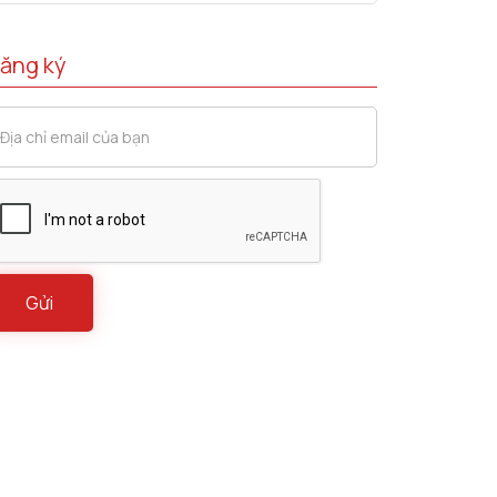
ăng ký