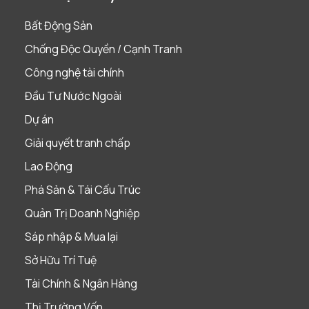
Bất Động Sản
Chống Độc Quyền / Cạnh Tranh
Công nghệ tài chính
Đầu Tư Nước Ngoài
Dự án
Giải quyết tranh chấp
Lao Động
Phá Sản & Tái Cấu Trúc
Quản Trị Doanh Nghiệp
Sáp nhập & Mua lại
Sở Hữu Trí Tuệ
Tài Chính & Ngân Hàng
Thị Trường Vốn