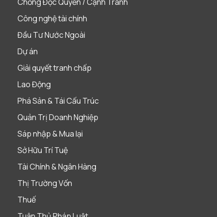
Chống Độc Quyền / Cạnh Tranh
Công nghệ tài chính
Đầu Tư Nước Ngoài
Dự án
Giải quyết tranh chấp
Lao Động
Phá Sản & Tái Cấu Trúc
Quản Trị Doanh Nghiệp
Sáp nhập & Mua lại
Sở Hữu Trí Tuệ
Tài Chính & Ngân Hàng
Thị Trường Vốn
Thuế
Tuân Thủ Pháp Luật