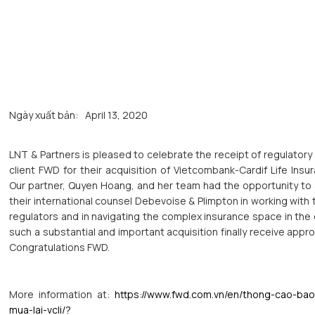
Ngày xuất bản:
April 13, 2020
LNT & Partners is pleased to celebrate the receipt of regulatory
client FWD for their acquisition of Vietcombank-Cardif Life Insur
Our partner, Quyen Hoang, and her team had the opportunity to
their international counsel Debevoise & Plimpton in working wit
regulators and in navigating the complex insurance space in the
such a substantial and important acquisition finally receive approv
Congratulations FWD.
More information at:
https://www.fwd.com.vn/en/thong-cao-ba
mua-lai-vcli/?