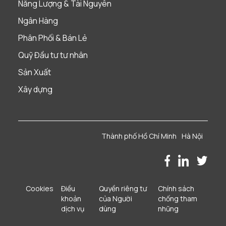
Năng Lượng & Tài Nguyên
Ngân Hàng
Phân Phối & Bán Lẻ
Quỹ Đầu tư tư nhân
Sản Xuất
Xây dựng
Thành phố Hồ Chí Minh
Hà Nội
Cookies
Điều
Quyền riêng tư
Chính sách
khoản
của Người
chống tham
dịch vụ
dùng
nhũng