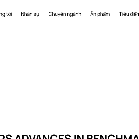
ng tôi
Nhân sự
Chuyên ngành
Ấn phẩm
Tiêu điểm
RS ADVANCES IN BENCHMA