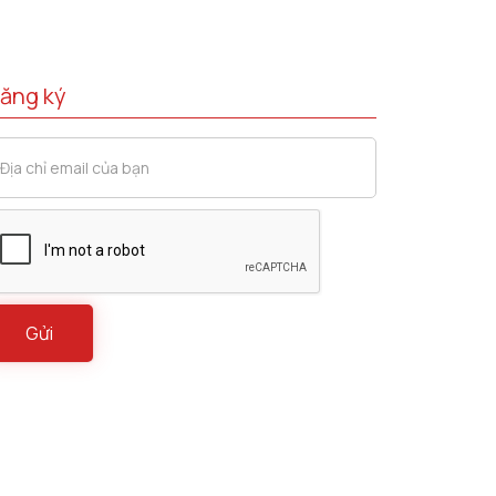
ăng ký