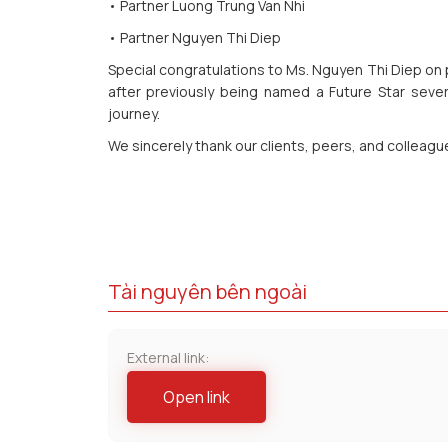
• Partner Luong Trung Van Nhi
• Partner Nguyen Thi Diep
Special congratulations to Ms. Nguyen Thi Diep on p
after previously being named a Future Star sever
journey.
We sincerely thank our clients, peers, and colleagu
Tài nguyên bên ngoài
External link:
Open link