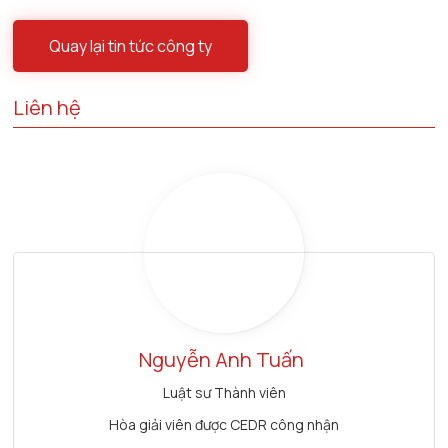
Quay lại tin tức công ty
Liên hệ
Nguyễn Anh Tuấn
Luật sư Thành viên
Hòa giải viên được CEDR công nhận