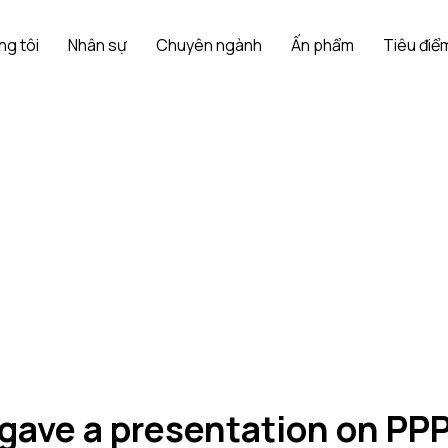
ng tôi
Nhân sự
Chuyên ngành
Ấn phẩm
Tiêu điểm
gave a presentation on PPP