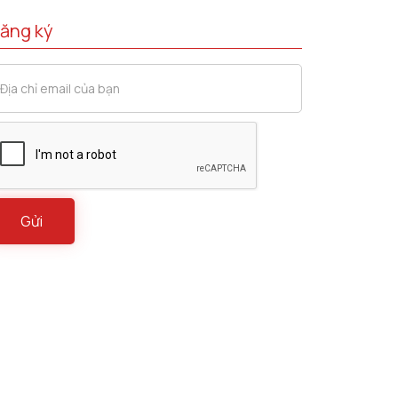
ăng ký