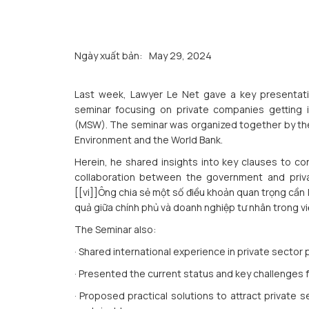
Ngày xuất bản:
May 29, 2024
Last week, Lawyer Le Net gave a key presentatio
seminar focusing on private companies getting i
(MSW). The seminar was organized together by the 
Environment and the World Bank.
Herein, he shared insights into key clauses to co
collaboration between the government and pri
[[vi]]Ông chia sẻ một số điều khoản quan trọng cần 
quả giữa chính phủ và doanh nghiệp tư nhân trong vi
The Seminar also:
· Shared international experience in private secto
· Presented the current status and key challenges f
· Proposed practical solutions to attract private