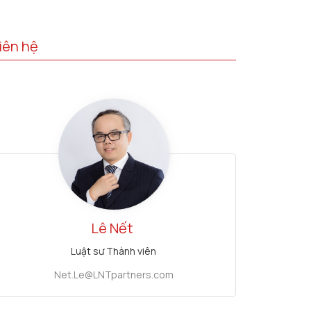
iên hệ
Lê Nết
Luật sư Thành viên
Net.Le@LNTpartners.com