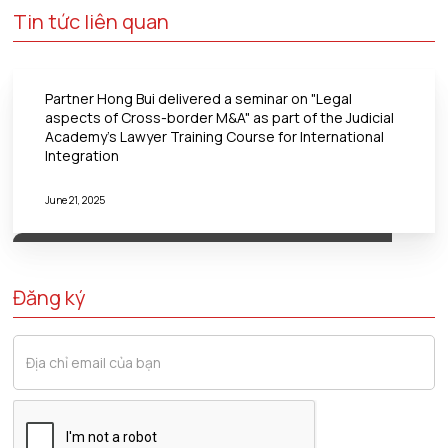
Tin tức liên quan
Partner Hong Bui delivered a seminar on "Legal
aspects of Cross-border M&A" as part of the Judicial
Academy's Lawyer Training Course for International
Integration
June 21, 2025
Đăng ký