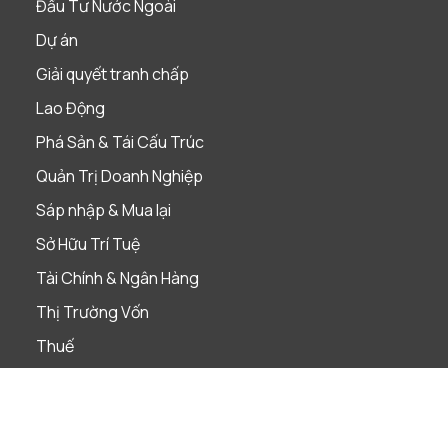
Đầu Tư Nước Ngoài
Dự án
Giải quyết tranh chấp
Lao Động
Phá Sản & Tái Cấu Trúc
Quản Trị Doanh Nghiệp
Sáp nhập & Mua lại
Sở Hữu Trí Tuệ
Tài Chính & Ngân Hàng
Thị Trường Vốn
Thuế
Tuân Thủ Pháp Luật