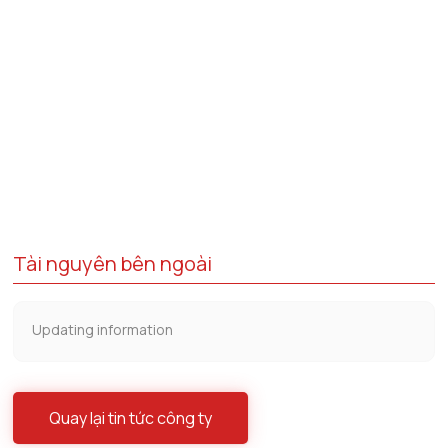
Tài nguyên bên ngoài
Updating information
Quay lại tin tức công ty