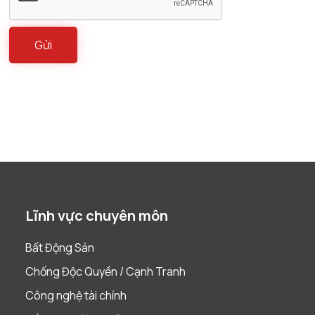
Lĩnh vực chuyên môn
Bất Động Sản
Chống Độc Quyền / Cạnh Tranh
Công nghệ tài chính