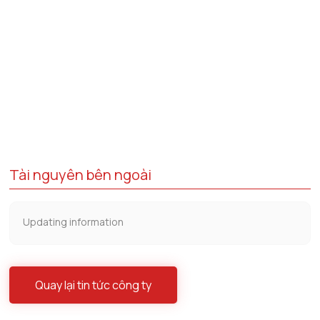
Tài nguyên bên ngoài
Updating information
Quay lại tin tức công ty