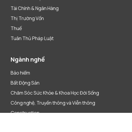
Tài Chính & Ngân Hàng
Thị Trường Vốn
Thuế
Tuân Thủ Pháp Luật
Ngành nghề
Bảo hiểm
Bất Động Sản
Chăm Sóc Sức Khỏe & Khoa Học Đời Sống
Công nghệ, Truyền thông và Viễn thông
Construction
Cơ sở hạ tầng