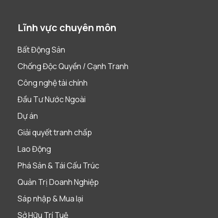
Lĩnh vực chuyên môn
Bất Động Sản
Chống Độc Quyền / Cạnh Tranh
Công nghệ tài chính
Đầu Tư Nước Ngoài
Dự án
Giải quyết tranh chấp
Lao Động
Phá Sản & Tái Cấu Trúc
Quản Trị Doanh Nghiệp
Sáp nhập & Mua lại
Sở Hữu Trí Tuệ