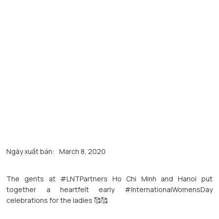
Ngày xuất bản:
March 8, 2020
The gents at #LNTPartners Ho Chi Minh and Hanoi put
together a heartfelt early #InternationalWomensDay
celebrations for the ladies 🥰🥰