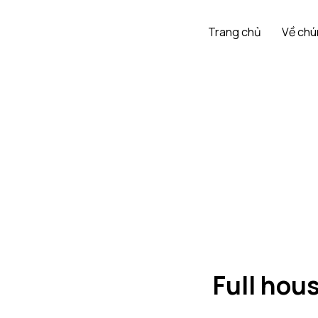
Trang chủ
Về chú
Full hou