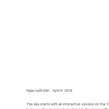
Ngày xuất bản:
April 9, 2019
The day starts with an interactive session on th