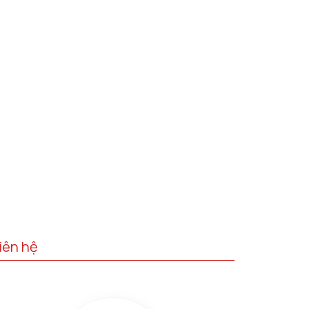
iên hệ