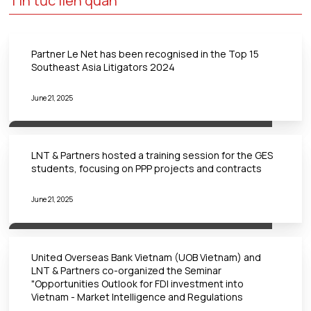
Tin tức liên quan
Partner Le Net has been recognised in the Top 15
Southeast Asia Litigators 2024
June 21, 2025
LNT & Partners hosted a training session for the GES
students, focusing on PPP projects and contracts
June 21, 2025
United Overseas Bank Vietnam (UOB Vietnam) and
LNT & Partners co-organized the Seminar
"Opportunities Outlook for FDI investment into
Vietnam - Market Intelligence and Regulations