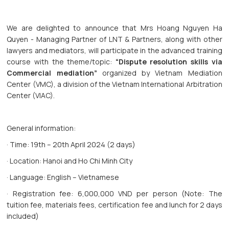
We are delighted to announce that Mrs Hoang Nguyen Ha
Quyen - Managing Partner of LNT & Partners, along with other
lawyers and mediators, will participate in the advanced training
course with the theme/topic:
“Dispute resolution skills via
Commercial mediation”
organized by Vietnam Mediation
Center (VMC), a division of the Vietnam International Arbitration
Center (VIAC).
General information:
· Time: 19th – 20th April 2024 (2 days)
· Location: Hanoi and Ho Chi Minh City
· Language: English – Vietnamese
· Registration fee: 6,000,000 VND per person (Note: The
tuition fee, materials fees, certification fee and lunch for 2 days
included)