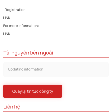
· Registration:
LINK
For more information:
LINK
Tài nguyên bên ngoài
Updating information
Quay lại tin tức công ty
Liên hệ