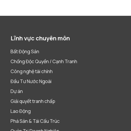
Lĩnh vực chuyên môn
Bất Động Sản
Chống Độc Quyền / Cạnh Tranh
Công nghệ tài chính
Đầu Tư Nước Ngoài
Dự án
Giải quyết tranh chấp
Lao Động
Phá Sản & Tái Cấu Trúc