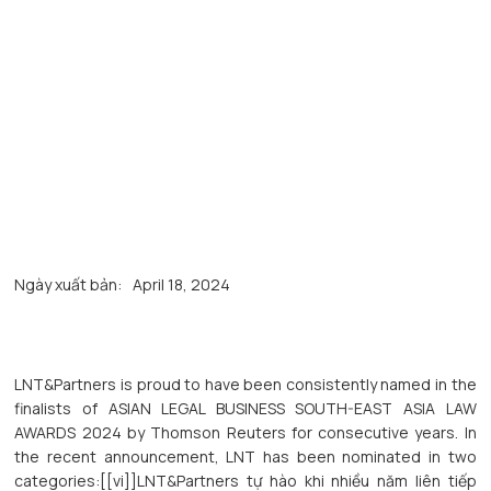
Ngày xuất bản:
April 18, 2024
LNT&Partners is proud to have been consistently named in the
finalists of ASIAN LEGAL BUSINESS SOUTH-EAST ASIA LAW
AWARDS 2024 by Thomson Reuters for consecutive years. In
the recent announcement, LNT has been nominated in two
categories:[[vi]]LNT&Partners tự hào khi nhiều năm liên tiếp