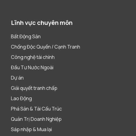
Lĩnh vực chuyên môn
Bất Động Sản
Chống Độc Quyền / Cạnh Tranh
Công nghệ tài chính
Đầu Tư Nước Ngoài
Dự án
Giải quyết tranh chấp
Lao Động
Phá Sản & Tái Cấu Trúc
Quản Trị Doanh Nghiệp
Sáp nhập & Mua lại