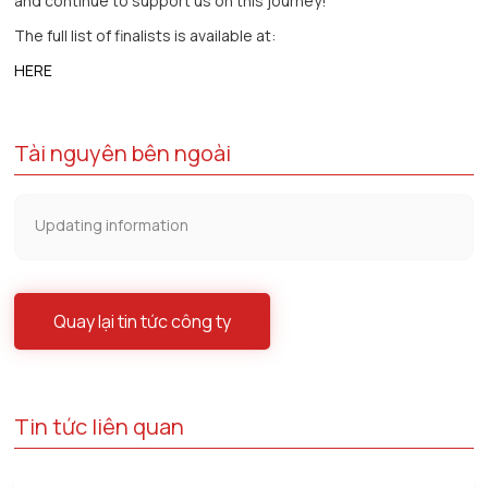
and continue to support us on this journey!
The full list of finalists is available at:
HERE
Tài nguyên bên ngoài
Updating information
Quay lại tin tức công ty
Tin tức liên quan