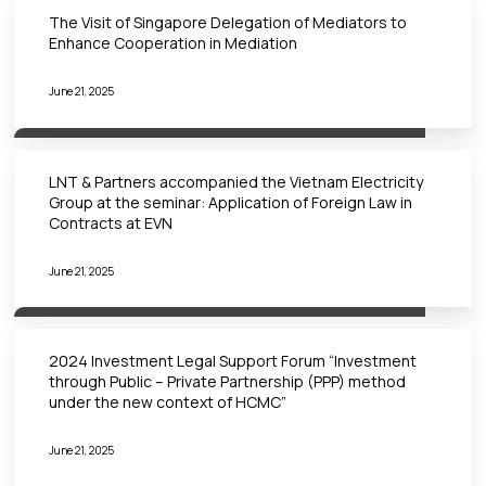
The Visit of Singapore Delegation of Mediators to
Enhance Cooperation in Mediation
June 21, 2025
LNT & Partners accompanied the Vietnam Electricity
Group at the seminar: Application of Foreign Law in
Contracts at EVN
June 21, 2025
2024 Investment Legal Support Forum “Investment
through Public – Private Partnership (PPP) method
under the new context of HCMC”
June 21, 2025