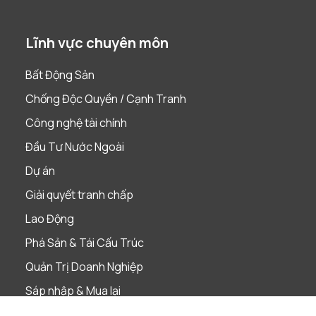
Lĩnh vực chuyên môn
Bất Động Sản
Chống Độc Quyền / Cạnh Tranh
Công nghệ tài chính
Đầu Tư Nước Ngoài
Dự án
Giải quyết tranh chấp
Lao Động
Phá Sản & Tái Cấu Trúc
Quản Trị Doanh Nghiệp
Sáp nhập & Mua lại
Sở Hữu Trí Tuệ