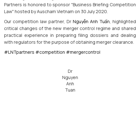
Partners is honored to sponsor "Business Briefing Competition
Law" hosted by Auscham Vietnam on 30 July 2020.
Our competition law partner, Dr
Nguyễn Anh Tuấn
, highlighted
critical changes of the new merger control regime and shared
practical experience in preparing filing dossiers and dealing
with regulators for the purpose of obtaining merger clearance.
#LNTpartners
#competition
#mergercontrol
Dr
Nguyen
Anh
Tuan