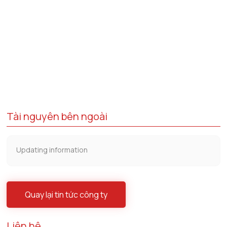
Tài nguyên bên ngoài
Updating information
Quay lại tin tức công ty
Liên hệ