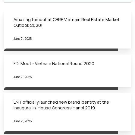
Amazing turnout at CBRE Vietnam Real Estate Market
Outlook 2020!
June 21, 2025
FDI Moot - Vietnam National Round 2020
June 21, 2025
LNT officially launched new brand identity at the
inaugural In-House Congress Hanoi 2019
June 21, 2025