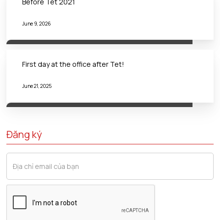
Before Tet 2021
June 9, 2026
First day at the office after Tet!
June 21, 2025
Đăng ký