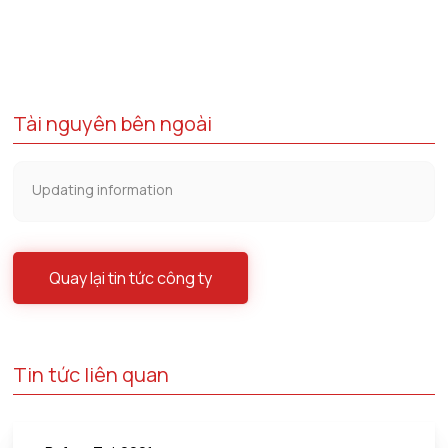
Tài nguyên bên ngoài
Updating information
Quay lại tin tức công ty
Tin tức liên quan