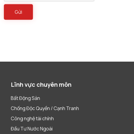
Lĩnh vực chuyên môn
Bất Động Sản
Chống Độc Quyền / Cạnh Tranh
Công nghệ tài chính
Đầu Tư Nước Ngoài