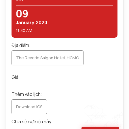
09
January
2020
11:30 AM
Địa điểm:
The Reverie Saigon Hotel, HCMC
Giá:
Thêm vào lịch:
Download ICS
Chia sẻ sự kiện này