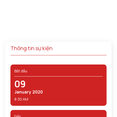
Thông tin sự kiện
Bắt đầu
09
January
2020
8:30 AM
Đến