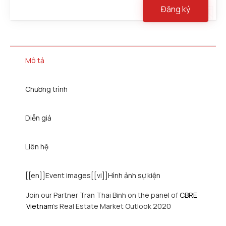
Đăng ký
Mô tả
Chương trình
Diễn giả
Liên hệ
[[en]]Event images[[vi]]Hình ảnh sự kiện
Join our Partner Tran Thai Binh on the panel of
CBRE
Vietnam
’s Real Estate Market Outlook 2020