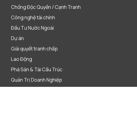
Chống Độc Quyền / Cạnh Tranh
Công nghệ tài chính
Đầu Tư Nước Ngoài
Dự án
Giải quyết tranh chấp
Lao Động
Phá Sản & Tái Cấu Trúc
Quản Trị Doanh Nghiệp
Sáp nhập & Mua lại
Sở Hữu Trí Tuệ
Tài Chính & Ngân Hàng
Thị Trường Vốn
Thuế